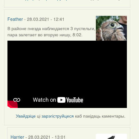
Feather
- 28.03.2021 - 12:41
В районе гнезда наблюдается 3 пустельги,
пара залетает во вторую нишу, 8:02.
Увайдзіце
ці
зарэгіструйцеся
каб пакідаць каментары.
Harrier
- 28.03.2021 - 13:01