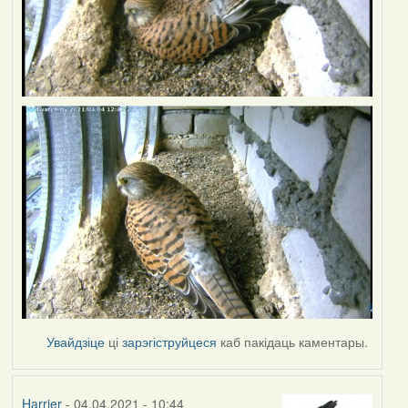
Увайдзіце
ці
зарэгіструйцеся
каб пакідаць каментары.
Harrier
- 04.04.2021 - 10:44