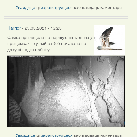
Увайдзіце
ці
зарэгіструйцеся
каб пакідаць каментары.
Harrier
- 29.03.2021 - 12:23
Самка прыляцела на першую нішу яшчэ ў
прыцемках - хутчэй за ўсё начавала на
даху ці недзе паблізу:
Увайдзіце
ці
зарэгіструйцеся
каб пакідаць каментары.