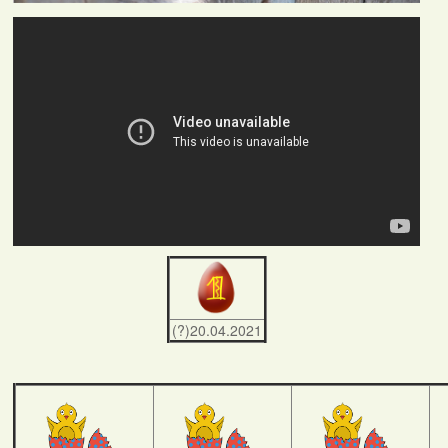
(?)20.04.2021