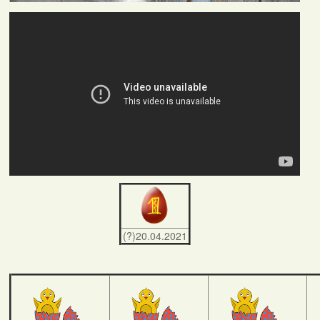
(?)20.04.2021