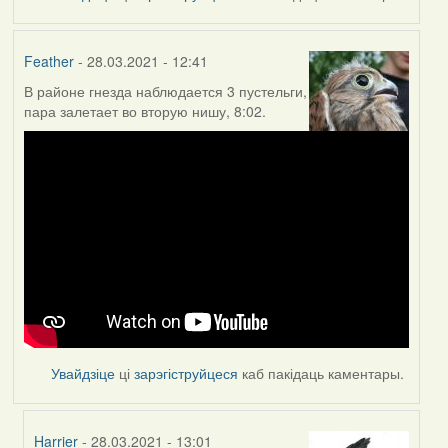
Feather
- 28.03.2021 - 12:41
В районе гнезда наблюдается 3 пустельги,
пара залетает во вторую нишу, 8:02.
Увайдзіце
ці
зарэгіструйцеся
каб пакідаць каментары.
Harrier
- 28.03.2021 - 13:01