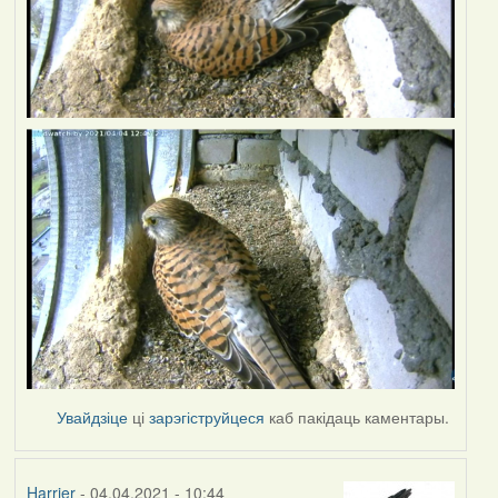
Увайдзіце
ці
зарэгіструйцеся
каб пакідаць каментары.
Harrier
- 04.04.2021 - 10:44