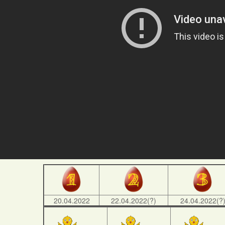
20.04.2022
22.04.2022(?)
24.04.2022(?