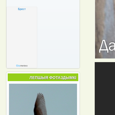
Брест
Gis
meteo
ЛЕПШЫЯ ФОТАЗДЫМКІ