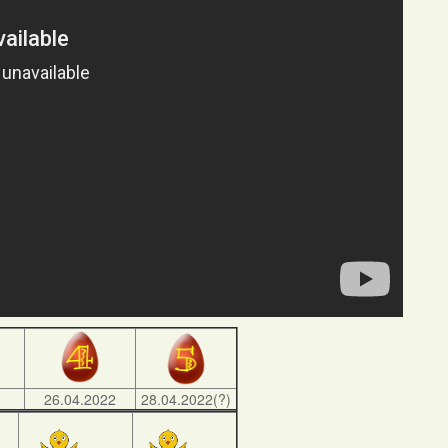
)
26.04.2022
28.04.2022(?)