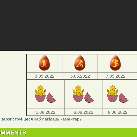
3.05.2022
5.05.2022
7.05.2022
5.06.2022
6.06.2022
6.06.2022
і
зарэгіструйцеся
каб пакідаць каментары.
OMMENTS