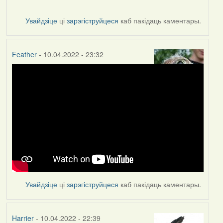
Увайдзіце
ці
зарэгіструйцеся
каб пакідаць каментары.
Feather
- 10.04.2022 - 23:32
Увайдзіце
ці
зарэгіструйцеся
каб пакідаць каментары.
Harrier
- 10.04.2022 - 22:39