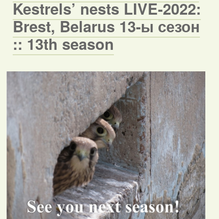
Kestrels’ nests LIVE-2022:
Brest, Belarus 13-ы сезон
:: 13th season