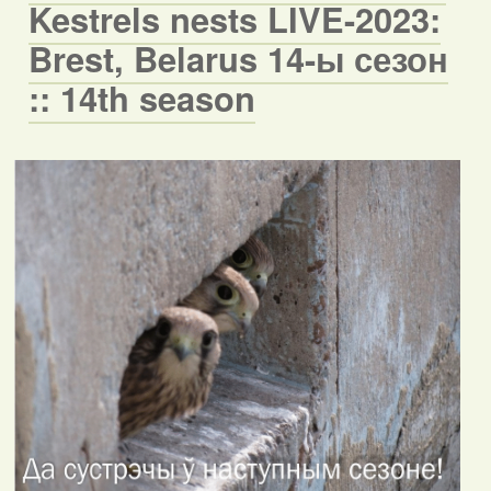
Kestrels nests LIVE-2023:
Brest, Belarus 14-ы сезон
:: 14th season