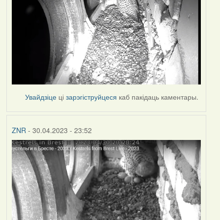
Увайдзіце
ці
зарэгіструйцеся
каб пакідаць каментары.
ZNR
- 30.04.2023 - 23:52