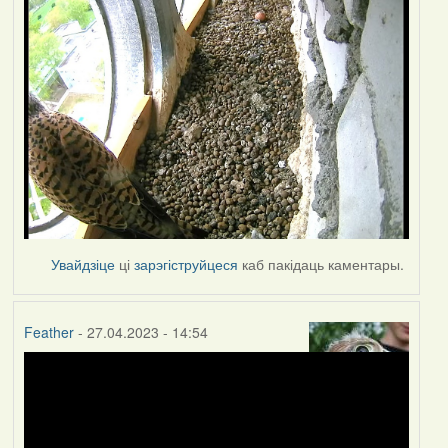
Увайдзіце
ці
зарэгіструйцеся
каб пакідаць каментары.
Feather
- 27.04.2023 - 14:54