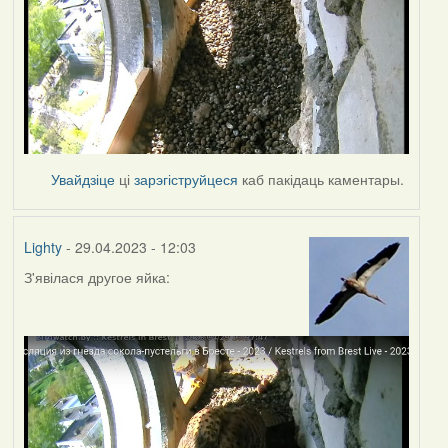
Увайдзіце
ці
зарэгіструйцеся
каб пакідаць каментары.
Lighty
- 29.04.2023 - 12:03
З'явілася другое яйка: