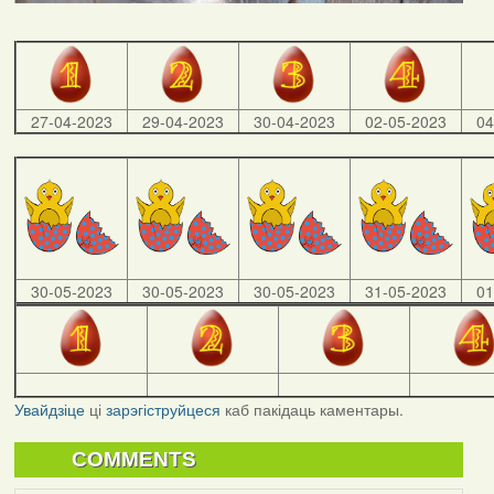
27-04-2023
29-04-2023
30-04-2023
02-05-2023
04
30-05-2023
30-05-2023
30-05-2023
31-05-2023
01
Увайдзіце
ці
зарэгіструйцеся
каб пакідаць каментары.
COMMENTS