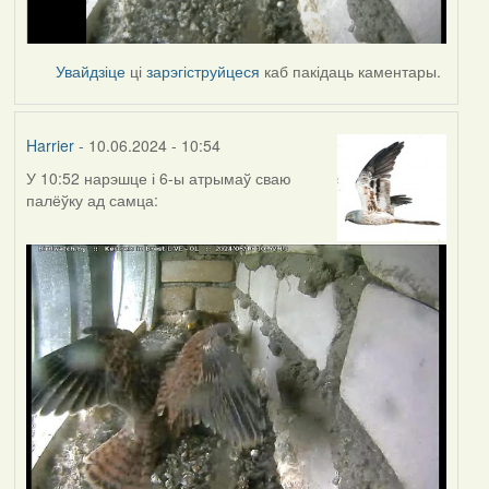
Увайдзіце
ці
зарэгіструйцеся
каб пакідаць каментары.
Harrier
- 10.06.2024 - 10:54
У 10:52 нарэшце і 6-ы атрымаў сваю
палёўку ад самца: