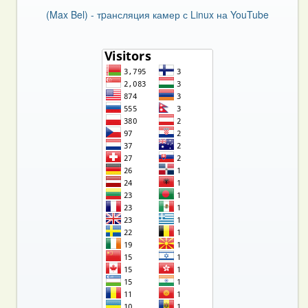
(Max Bel) - тpансляция камер с Linux на YouTube