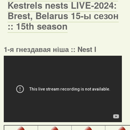
Kestrels nests LIVE-2024:
Brest, Belarus 15-ы сезон
:: 15th season
1-я гнездавая ніша :: Nest I