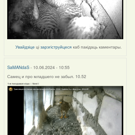
Увайдзіце
ці
зарэгіструйцеся
каб пакідаць каментары.
SaMANdaS
- 10.06.2024 - 10:55
Самец и про младшего не забыл. 10.52