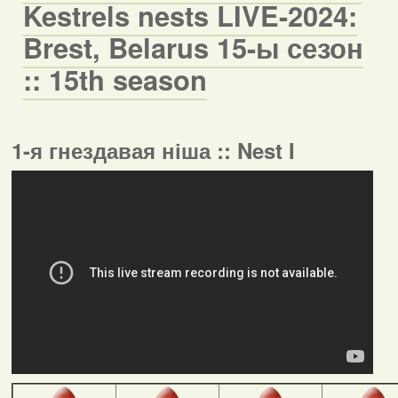
Kestrels nests LIVE-2024:
Brest, Belarus 15-ы сезон
:: 15th season
1-я гнездавая ніша :: Nest I