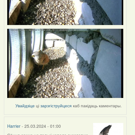
Увайдзіце
ці
зарэгіструйцеся
каб пакідаць каментары.
Harrier
- 25.03.2024 - 01:00