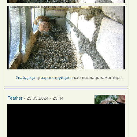
Увайдзіце
ці
зарэгіструйцеся
каб пакідаць каментары.
Feather
- 23.03.2024 - 23:44