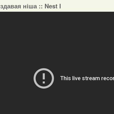
ездавая ніша :: Nest I