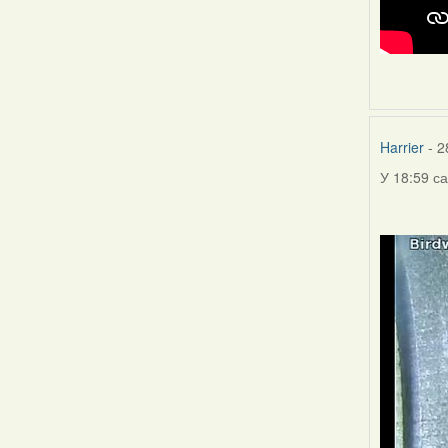
Harrier
- 2
У 18:59 с