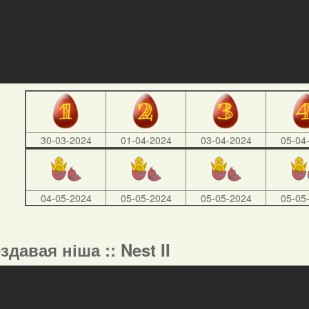
30-03-2024
01-04-2024
03-04-2024
05-04
04-05-2024
05-05-2024
05-05-2024
05-05
ездавая ніша :: Nest II