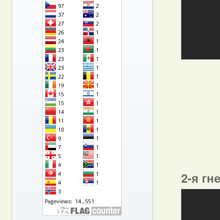
2-я гн