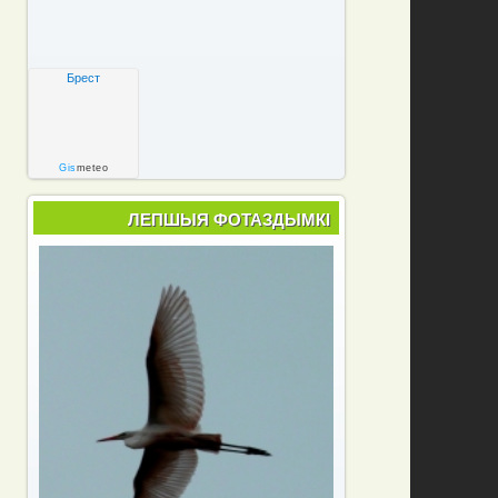
Брест
Gis
meteo
ЛЕПШЫЯ ФОТАЗДЫМКІ