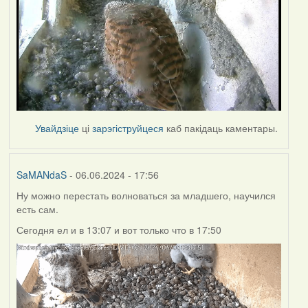
Увайдзіце
ці
зарэгіструйцеся
каб пакідаць каментары.
SaMANdaS
- 06.06.2024 - 17:56
Ну можно перестать волноваться за младшего, научился
есть сам.
Сегодня ел и в 13:07 и вот только что в 17:50