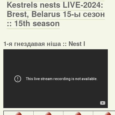
Kestrels nests LIVE-2024:
Brest, Belarus 15-ы сезон
:: 15th season
1-я гнездавая ніша :: Nest I