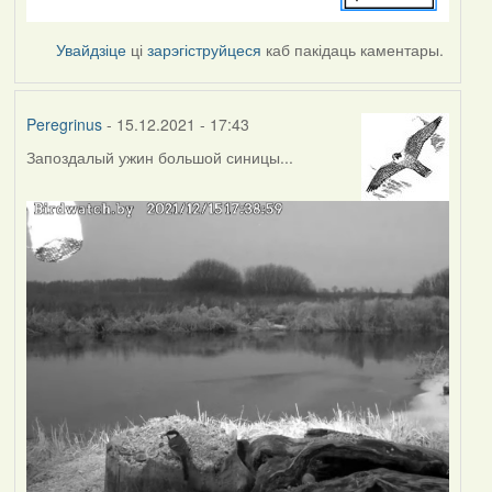
Увайдзіце
ці
зарэгіструйцеся
каб пакідаць каментары.
Peregrinus
- 15.12.2021 - 17:43
Запоздалый ужин большой синицы...