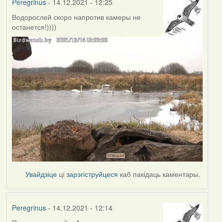
Peregrinus
- 14.12.2021 - 12:25
Водорослей скоро напротив камеры не
останется!))))
Увайдзіце
ці
зарэгіструйцеся
каб пакідаць каментары.
Peregrinus
- 14.12.2021 - 12:14