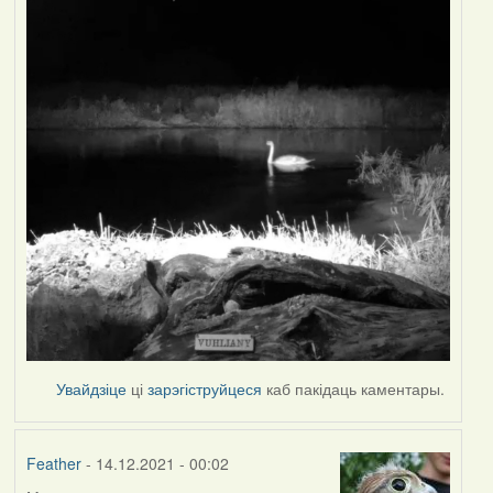
Увайдзіце
ці
зарэгіструйцеся
каб пакідаць каментары.
Feather
- 14.12.2021 - 00:02