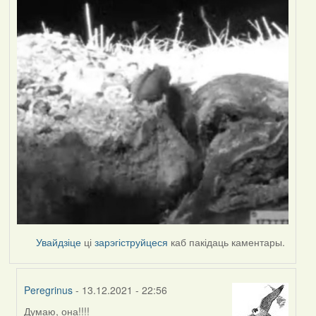
Увайдзіце
ці
зарэгіструйцеся
каб пакідаць каментары.
Peregrinus
- 13.12.2021 - 22:56
Думаю, она!!!!