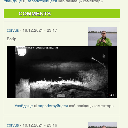
Увайдзіце
ці
зарэгіструйцеся
каб пакідаць каментары.
COMMENTS
corvus
- 18.12.2021 - 23:17
Бобр
Увайдзіце
ці
зарэгіструйцеся
каб пакідаць каментары.
corvus
- 18.12.2021 - 23:16