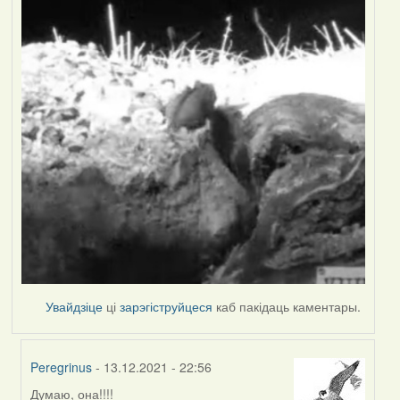
Увайдзіце
ці
зарэгіструйцеся
каб пакідаць каментары.
Peregrinus
- 13.12.2021 - 22:56
Думаю, она!!!!