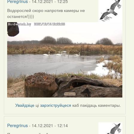
Peregrinus
- 14.12.2021 - 12:25
Водорослей скоро напротив камеры не
останется!))))
Увайдзіце
ці
зарэгіструйцеся
каб пакідаць каментары.
Peregrinus
- 14.12.2021 - 12:14