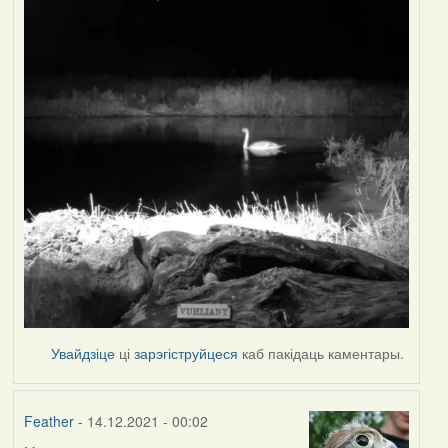
Увайдзіце
ці
зарэгіструйцеся
каб пакідаць каментары.
Feather
- 14.12.2021 - 00:02