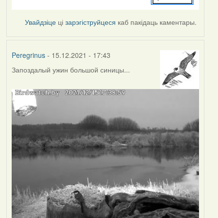
Увайдзіце
ці
зарэгіструйцеся
каб пакідаць каментары.
Peregrinus
- 15.12.2021 - 17:43
Запоздалый ужин большой синицы...