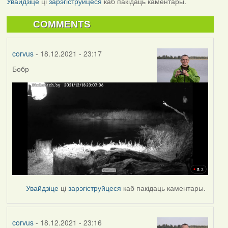
Увайдзіце
ці
зарэгіструйцеся
каб пакідаць каментары.
COMMENTS
corvus
- 18.12.2021 - 23:17
Бобр
Увайдзіце
ці
зарэгіструйцеся
каб пакідаць каментары.
corvus
- 18.12.2021 - 23:16