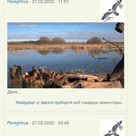
Peregrinus
- 27.02.2022 - 11:57
Движ...
Увайдзіце
ці
зарэгіструйцеся
каб пакідаць каментары.
Peregrinus
- 27.02.2022 - 09:48