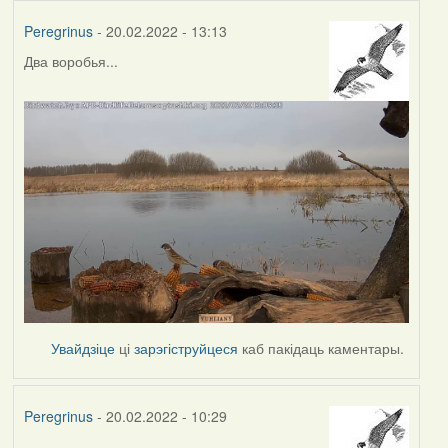
Peregrinus
- 20.02.2022 - 13:13
Два воробья...
Увайдзіце
ці
зарэгіструйцеся
каб пакідаць каментары.
Peregrinus
- 20.02.2022 - 10:29