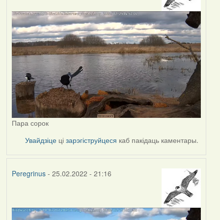
Пара сорок
Увайдзіце
ці
зарэгіструйцеся
каб пакідаць каментары.
Peregrinus
- 25.02.2022 - 21:16