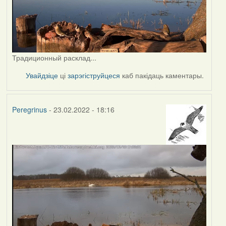
Традиционный расклад...
Увайдзіце
ці
зарэгіструйцеся
каб пакідаць каментары.
Peregrinus
- 23.02.2022 - 18:16