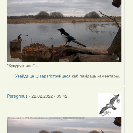
"Кукурузницы"....
Увайдзіце
ці
зарэгіструйцеся
каб пакідаць каментары.
Peregrinus
- 22.02.2022 - 09:42