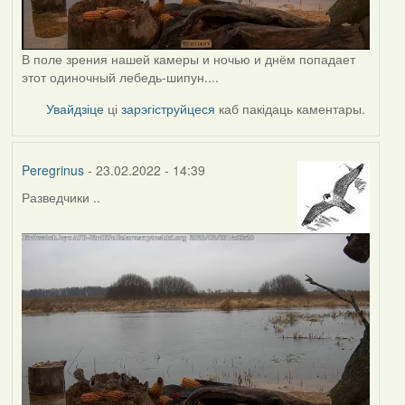
В поле зрения нашей камеры и ночью и днём попадает
этот одиночный лебедь-шипун....
Увайдзіце
ці
зарэгіструйцеся
каб пакідаць каментары.
Peregrinus
- 23.02.2022 - 14:39
Разведчики ..