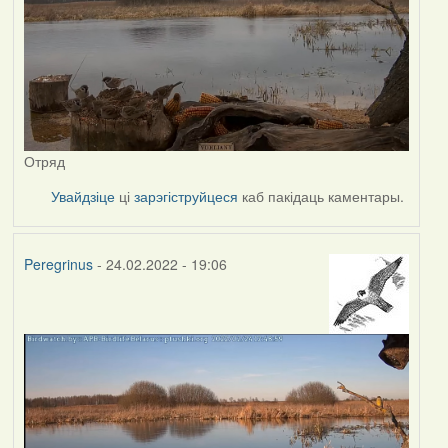
Отряд
Увайдзіце
ці
зарэгіструйцеся
каб пакідаць каментары.
Peregrinus
- 24.02.2022 - 19:06