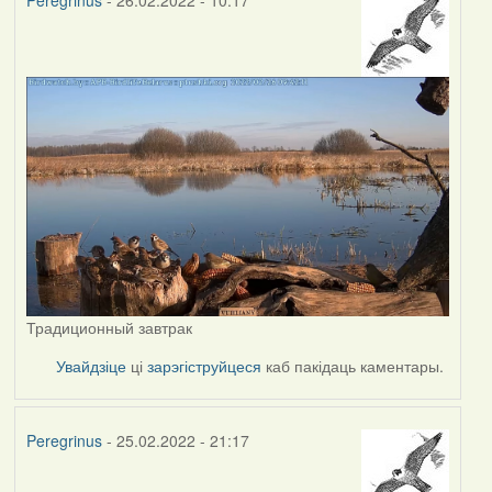
Peregrinus
- 26.02.2022 - 10:17
Традиционный завтрак
Увайдзіце
ці
зарэгіструйцеся
каб пакідаць каментары.
Peregrinus
- 25.02.2022 - 21:17