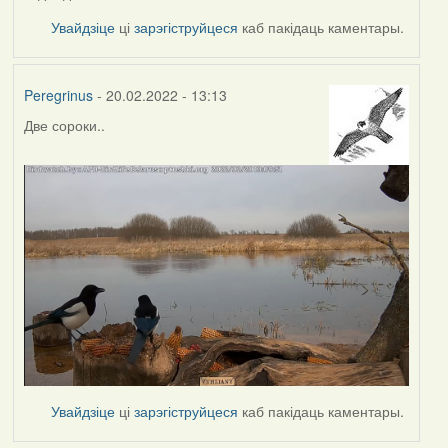
Увайдзіце
ці
зарэгіструйцеся
каб пакідаць каментары.
Peregrinus
- 20.02.2022 - 13:13
Две сороки..
Увайдзіце
ці
зарэгіструйцеся
каб пакідаць каментары.