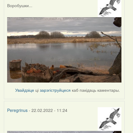
Воробушки...
Увайдзіце
ці
зарэгіструйцеся
каб пакідаць каментары.
Peregrinus
- 22.02.2022 - 11:24