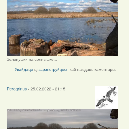
Зеленушки на солнышке...
Увайдзіце
ці
зарэгіструйцеся
каб пакідаць каментары.
Peregrinus
- 25.02.2022 - 21:15