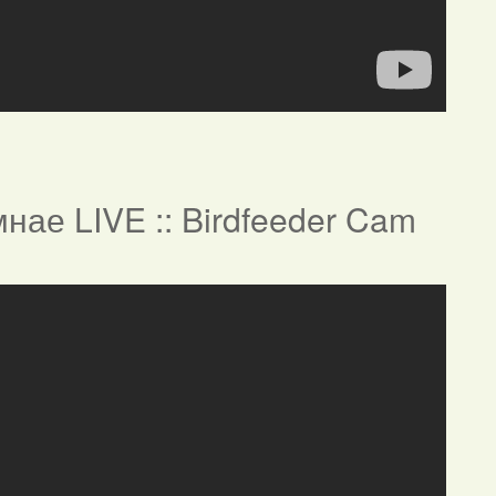
нае LIVE :: Birdfeeder Cam