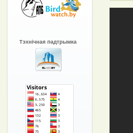
Тэхнічная падтрымка