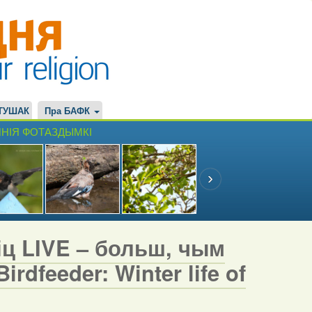
ТУШАК
Пра БАФК
НІЯ ФОТАЗДЫМКІ
іц LIVE – больш, чым
rdfeeder: Winter life of