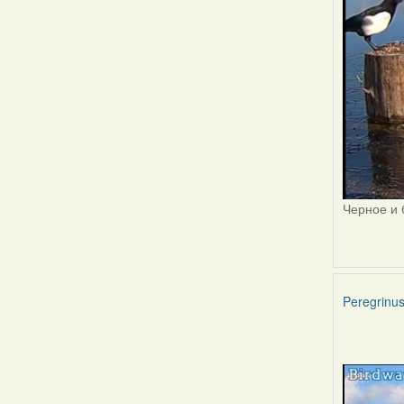
Черное и 
Peregrinu