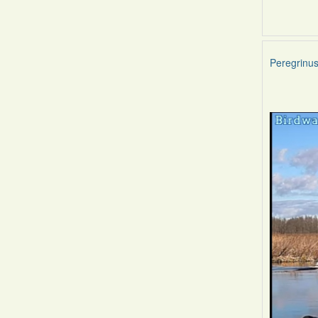
Peregrinu