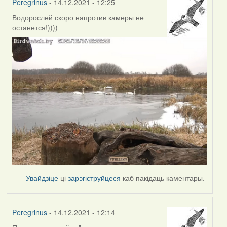
Peregrinus
- 14.12.2021 - 12:25
Водорослей скоро напротив камеры не
останется!))))
Увайдзіце
ці
зарэгіструйцеся
каб пакідаць каментары.
Peregrinus
- 14.12.2021 - 12:14