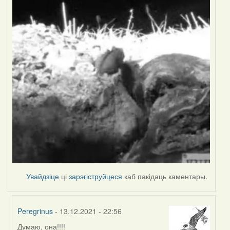
Увайдзіце
ці
зарэгіструйцеся
каб пакідаць каментары.
Peregrinus
- 13.12.2021 - 22:56
Думаю, она!!!!