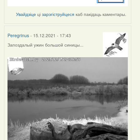
Увайдзіце
ці
зарэгіструйцеся
каб пакідаць каментары.
Peregrinus
- 15.12.2021 - 17:43
Запоздалый ужин большой синицы...