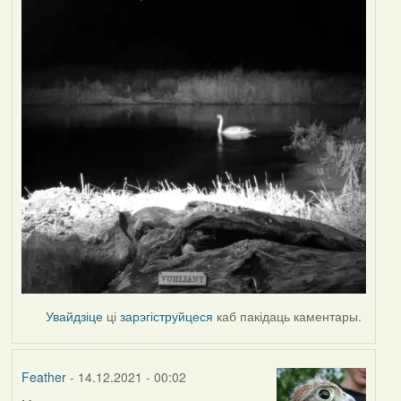
Увайдзіце
ці
зарэгіструйцеся
каб пакідаць каментары.
Feather
- 14.12.2021 - 00:02