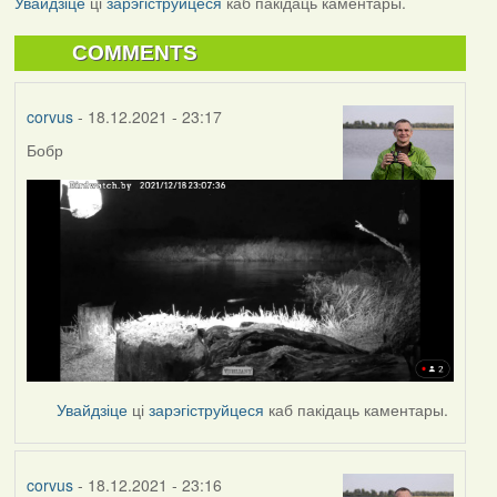
Увайдзіце
ці
зарэгіструйцеся
каб пакідаць каментары.
COMMENTS
corvus
- 18.12.2021 - 23:17
Бобр
Увайдзіце
ці
зарэгіструйцеся
каб пакідаць каментары.
corvus
- 18.12.2021 - 23:16