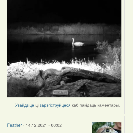
Увайдзіце
ці
зарэгіструйцеся
каб пакідаць каментары.
Feather
- 14.12.2021 - 00:02