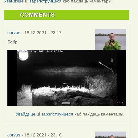
Увайдзіце
ці
зарэгіструйцеся
каб пакідаць каментары.
COMMENTS
corvus
- 18.12.2021 - 23:17
Бобр
Увайдзіце
ці
зарэгіструйцеся
каб пакідаць каментары.
corvus
- 18.12.2021 - 23:16