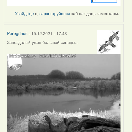
Увайдзіце
ці
зарэгіструйцеся
каб пакідаць каментары.
Peregrinus
- 15.12.2021 - 17:43
Запоздалый ужин большой синицы...