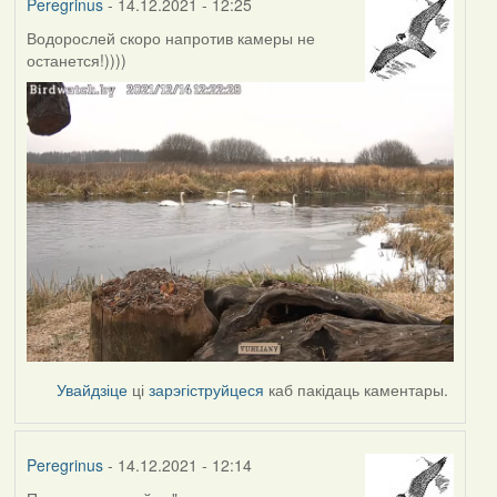
Peregrinus
- 14.12.2021 - 12:25
Водорослей скоро напротив камеры не
останется!))))
Увайдзіце
ці
зарэгіструйцеся
каб пакідаць каментары.
Peregrinus
- 14.12.2021 - 12:14