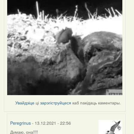
Увайдзіце
ці
зарэгіструйцеся
каб пакідаць каментары.
Peregrinus
- 13.12.2021 - 22:56
Думаю, она!!!!