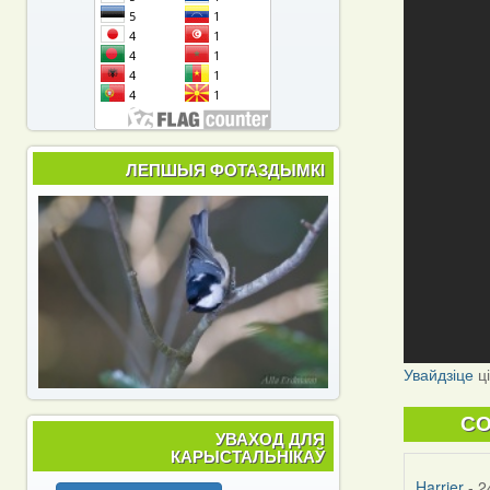
ЛЕПШЫЯ ФОТАЗДЫМКІ
Увайдзіце
ц
C
УВАХОД ДЛЯ
КАРЫСТАЛЬНІКАЎ
Harrier
- 2