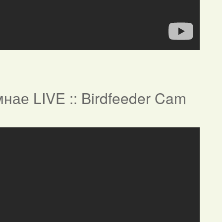
нае LIVE :: Birdfeeder Cam