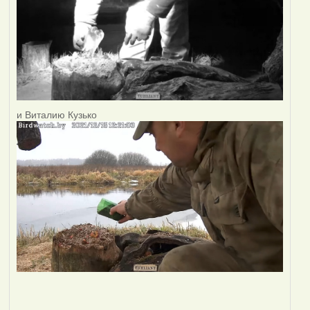
и Виталию Кузько