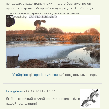
попавших в кадр трансляции!) - а это был именно он
провел контрольный пролёт над кормушкой... Синицы
спустя какое то время покинули своё укрытие.
Увайдзіце
ці
зарэгіструйцеся
каб пакідаць каментары.
Peregrinus
- 22.12.2021 - 15:52
Любопытнейший случай сегодня произошёл в
нашей трансляции!