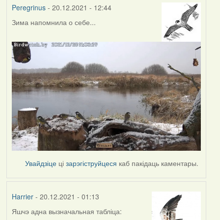
Peregrinus
- 20.12.2021 - 12:44
Зима напомнила о себе...
Увайдзіце
ці
зарэгіструйцеся
каб пакідаць каментары.
Harrier
- 20.12.2021 - 01:13
Яшчэ адна вызначальная табліца: