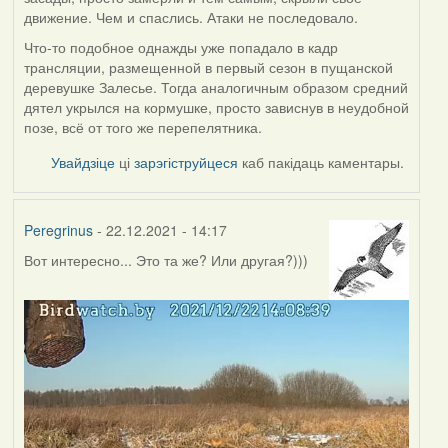
движение. Чем и спаслись. Атаки не последовало.
Что-то подобное однажды уже попадало в кадр
трансляции, размещенной в первый сезон в пущанской
деревушке Залесье. Тогда аналогичным образом средний
дятел укрылся на кормушке, просто зависнув в неудобной
позе, всё от того же перепелятника.
Увайдзіце
ці
зарэгіструйцеся
каб пакідаць каментары.
Peregrinus
- 22.12.2021 - 14:17
Вот интересно... Это та же? Или другая?)))