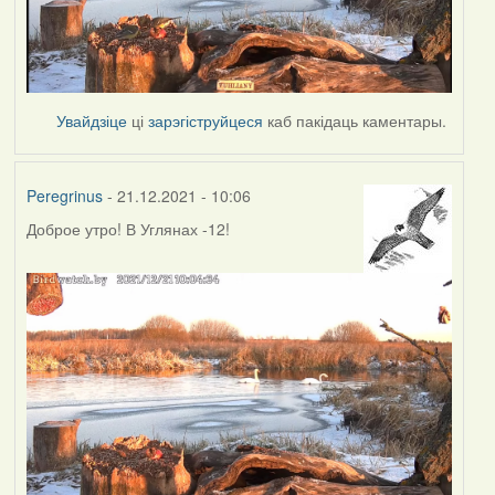
Увайдзіце
ці
зарэгіструйцеся
каб пакідаць каментары.
Peregrinus
- 21.12.2021 - 10:06
Доброе утро! В Углянах -12!