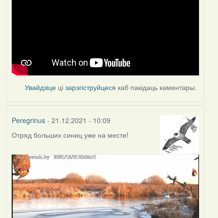
Увайдзіце
ці
зарэгіструйцеся
каб пакідаць каментары.
Peregrinus
- 21.12.2021 - 10:09
Отряд больших синиц уже на месте!