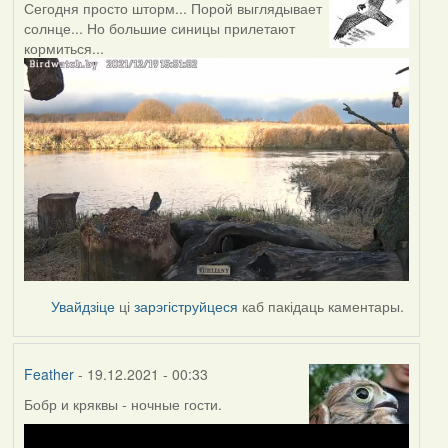
Сегодня просто шторм... Порой выглядывает
солнце... Но большие синицы прилетают
кормиться...
Увайдзіце
ці
зарэгіструйцеся
каб пакідаць каментары.
Feather
- 19.12.2021 - 00:33
Бобр и кряквы - ночные гости.