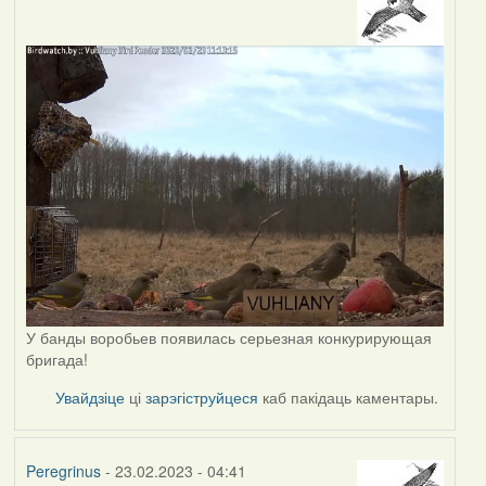
У банды воробьев появилась серьезная конкурирующая
бригада!
Увайдзіце
ці
зарэгіструйцеся
каб пакідаць каментары.
Peregrinus
- 23.02.2023 - 04:41