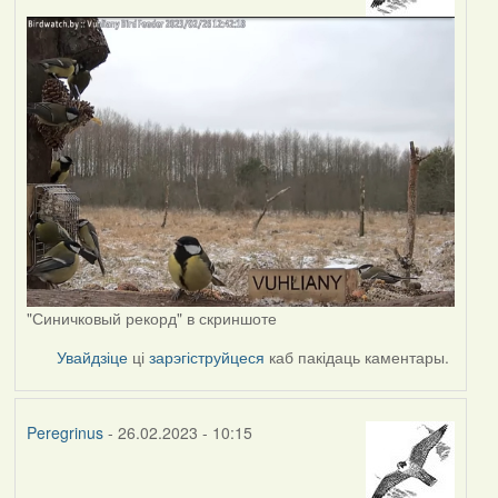
"Синичковый рекорд" в скриншоте
Увайдзіце
ці
зарэгіструйцеся
каб пакідаць каментары.
Peregrinus
- 26.02.2023 - 10:15