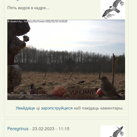
Пять видов в кадре...
Увайдзіце
ці
зарэгіструйцеся
каб пакідаць каментары.
Peregrinus
- 23.02.2023 - 11:15