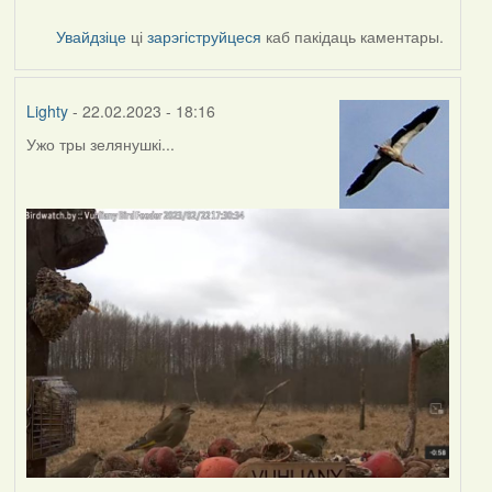
Увайдзіце
ці
зарэгіструйцеся
каб пакідаць каментары.
Lighty
- 22.02.2023 - 18:16
Ужо тры зелянушкі...