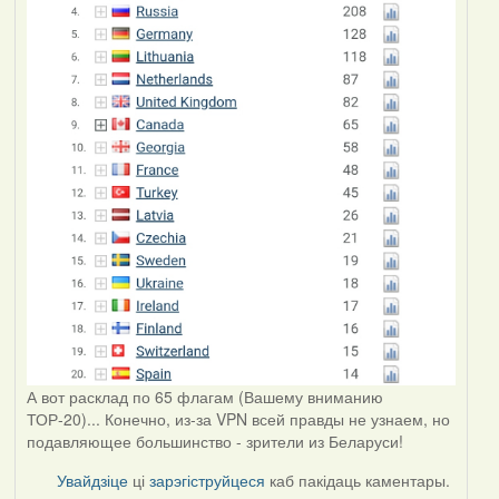
А вот расклад по 65 флагам (Вашему вниманию
ТОР-20)... Конечно, из-за VPN всей правды не узнаем, но
подавляющее большинство - зрители из Беларуси!
Увайдзіце
ці
зарэгіструйцеся
каб пакідаць каментары.