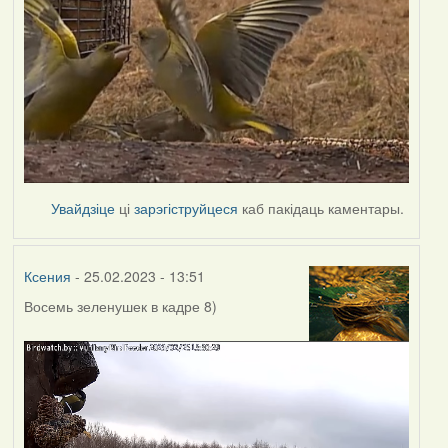
Увайдзіце
ці
зарэгіструйцеся
каб пакідаць каментары.
Ксения
- 25.02.2023 - 13:51
Восемь зеленушек в кадре 8)