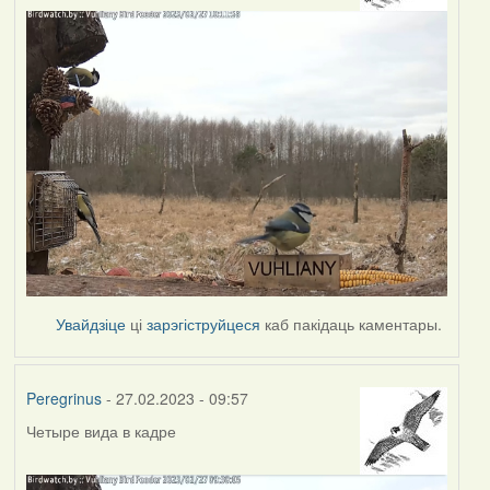
Увайдзіце
ці
зарэгіструйцеся
каб пакідаць каментары.
Peregrinus
- 27.02.2023 - 09:57
Четыре вида в кадре