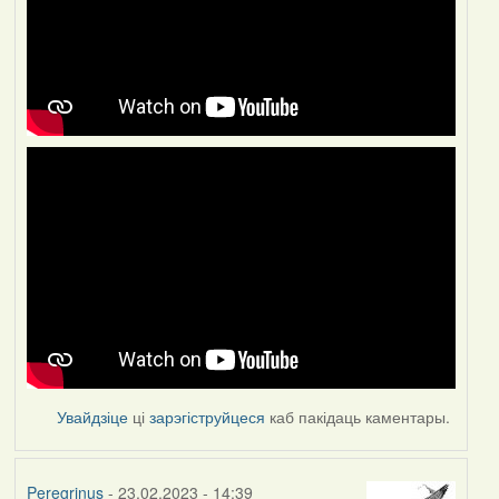
Увайдзіце
ці
зарэгіструйцеся
каб пакідаць каментары.
Peregrinus
- 23.02.2023 - 14:39