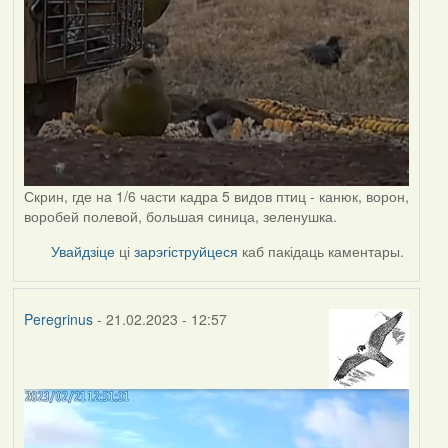
Скрин, где на 1/6 части кадра 5 видов птиц - канюк, ворон,
воробей полевой, большая синица, зеленушка.
Увайдзіце
ці
зарэгіструйцеся
каб пакідаць каментары.
Peregrinus
- 21.02.2023 - 12:57