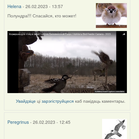
Helena
- 26.02.2023 - 13:57
Полундра!!! Спасайся, кто может!
Увайдзіце
ці
зарэгіструйцеся
каб пакідаць каментары.
Peregrinus
- 26.02.2023 - 12:45