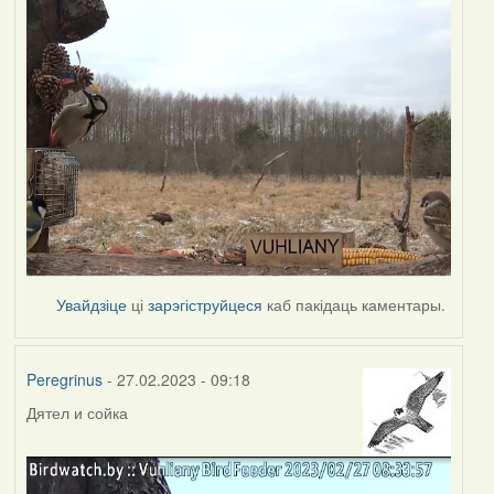
Увайдзіце
ці
зарэгіструйцеся
каб пакідаць каментары.
Peregrinus
- 27.02.2023 - 09:18
Дятел и сойка