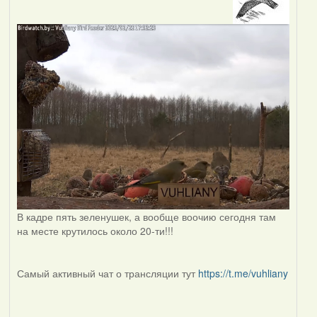
В кадре пять зеленушек, а вообще воочию сегодня там
на месте крутилось около 20-ти!!!
Самый активный чат о трансляции тут
https://t.me/vuhliany