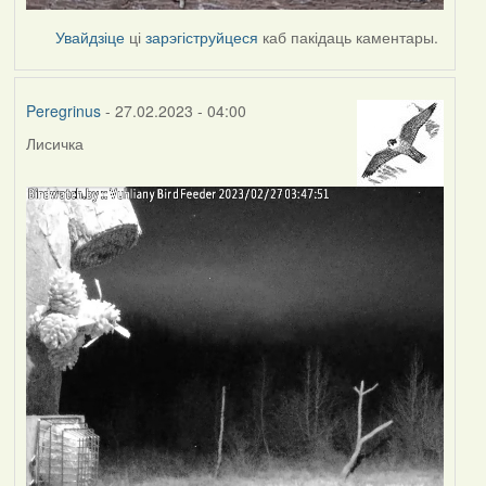
Увайдзіце
ці
зарэгіструйцеся
каб пакідаць каментары.
Peregrinus
- 27.02.2023 - 04:00
Лисичка