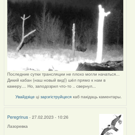
Последние сутки трансляции не плохо могли начаться...
Дикий кабан (наш новый вид!) шёл прямо к нам в
камеру.... Но, заподозрил что-то .. свернул...
Увайдзіце
ці
зарэгіструйцеся
каб пакідаць каментары.
Peregrinus
- 27.02.2023 - 10:26
Лазоревка