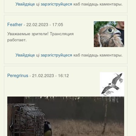
Увайдзіце
ці
зарэгіструйцеся
каб пакідаць каментары.
Feather
- 22.02.2023 - 17:05
Уважаемые зрители! Трансляция
работает.
Увайдзіце
ці
зарэгіструйцеся
каб пакідаць каментары.
Peregrinus
- 21.02.2023 - 16:12