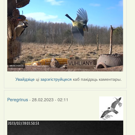
Увайдзіце
ці
зарэгіструйцеся
каб пакідаць каментары.
Peregrinus
- 28.02.2023 - 02:11