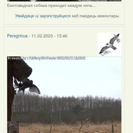
Енотовидная собака приходит каждую ночь...
Увайдзіце
ці
зарэгіструйцеся
каб пакідаць каментары.
Peregrinus
- 11.02.2023 - 13:46