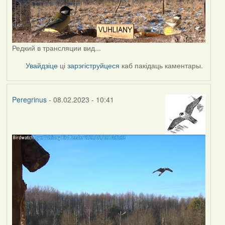
Редкий в трансляции вид...
Увайдзіце
ці
зарэгіструйцеся
каб пакідаць каментары.
Peregrinus
- 08.02.2023 - 10:41