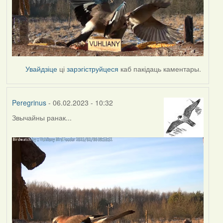
Увайдзіце
ці
зарэгіструйцеся
каб пакідаць каментары.
Peregrinus
- 06.02.2023 - 10:32
Звычайны ранак...