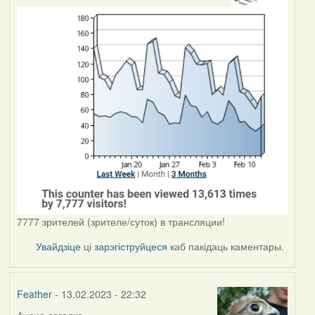
7777 зрителей (зрителе/суток) в трансляции!
Увайдзіце
ці
зарэгіструйцеся
каб пакідаць каментары.
Feather
- 13.02.2023 - 22:32
Аудио-загадка.