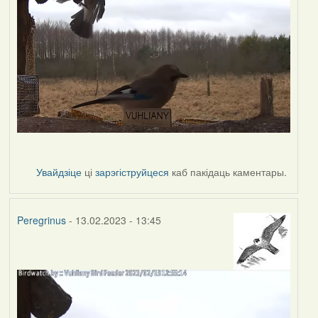
Увайдзіце
ці
зарэгіструйцеся
каб пакідаць каментары.
Peregrinus
- 13.02.2023 - 13:45