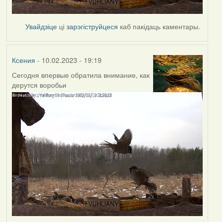
Увайдзіце
ці
зарэгіструйцеся
каб пакідаць каментары.
Ксения
- 10.02.2023 - 19:19
Сегодня впервые обратила внимание, как
дерутся воробьи