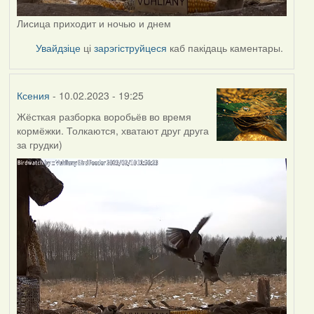
Лисица приходит и ночью и днем
Увайдзіце
ці
зарэгіструйцеся
каб пакідаць каментары.
Ксения
- 10.02.2023 - 19:25
Жёсткая разборка воробьёв во время
кормёжки. Толкаются, хватают друг друга
за грудки)