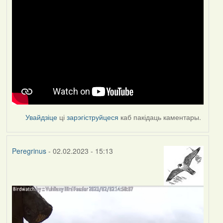
Увайдзіце
ці
зарэгіструйцеся
каб пакідаць каментары.
Peregrinus
- 02.02.2023 - 15:13