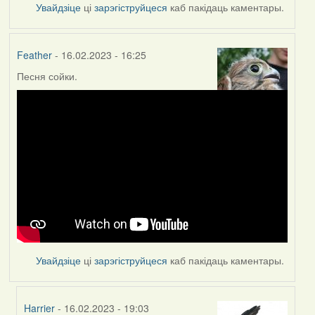
Увайдзіце
ці
зарэгіструйцеся
каб пакідаць каментары.
Feather
- 16.02.2023 - 16:25
Песня сойки.
Увайдзіце
ці
зарэгіструйцеся
каб пакідаць каментары.
Harrier
- 16.02.2023 - 19:03