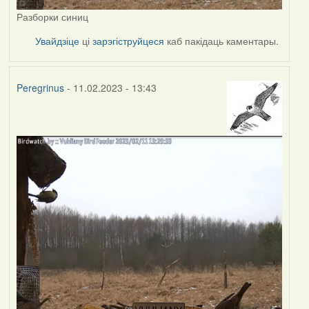
Разборки синиц
Увайдзіце
ці
зарэгіструйцеся
каб пакідаць каментары.
Peregrinus
- 11.02.2023 - 13:43