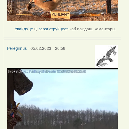
Увайдзіце
ці
зарэгіструйцеся
каб пакідаць каментары.
Peregrinus
- 05.02.2023 - 20:58