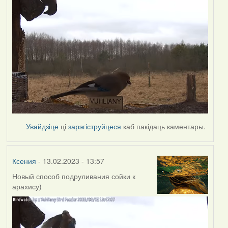
Увайдзіце
ці
зарэгіструйцеся
каб пакідаць каментары.
Ксения
- 13.02.2023 - 13:57
Новый способ подруливания сойки к
арахису)