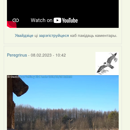
Увайдзіце
ці
зарэгіструйцеся
каб пакідаць каментары.
Peregrinus
- 08.02.2023 - 10:42