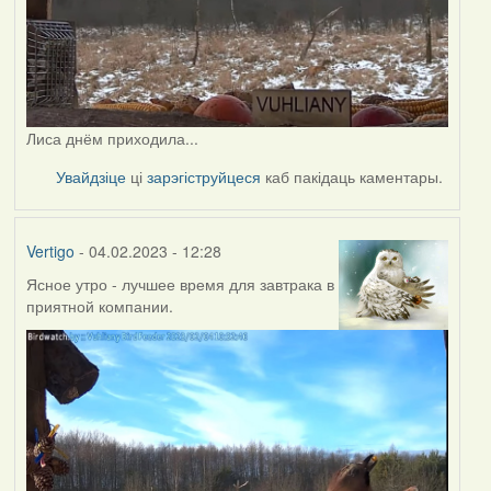
Лиса днём приходила...
Увайдзіце
ці
зарэгіструйцеся
каб пакідаць каментары.
Vertigo
- 04.02.2023 - 12:28
Ясное утро - лучшее время для завтрака в
приятной компании.