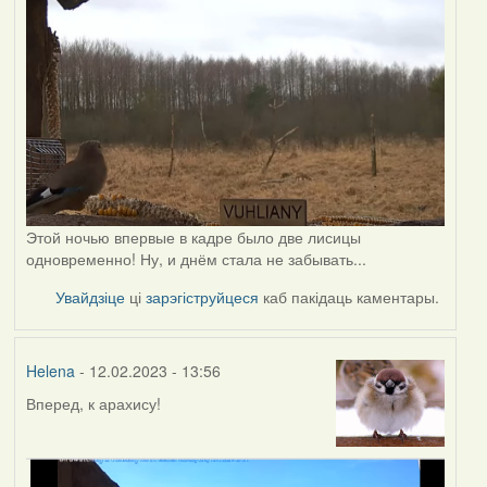
Этой ночью впервые в кадре было две лисицы
одновременно! Ну, и днём стала не забывать...
Увайдзіце
ці
зарэгіструйцеся
каб пакідаць каментары.
Helena
- 12.02.2023 - 13:56
Вперед, к арахису!