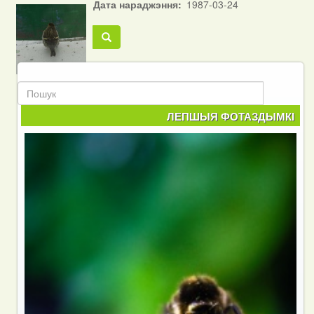
Дата нараджэння
1987-03-24
Пошук
Пошук
ЛЕПШЫЯ ФОТАЗДЫМКІ