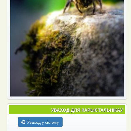
УВАХОД ДЛЯ КАРЫСТАЛЬНІКАЎ
Уваход у сістэму