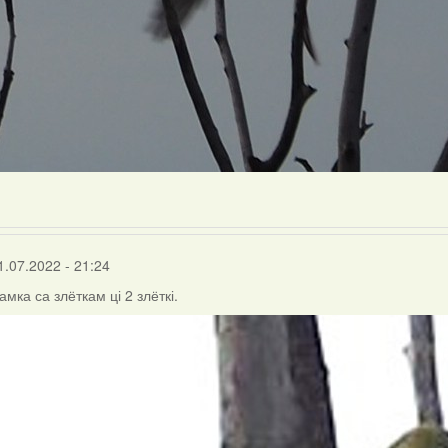
1.07.2022 - 21:24
амка са злёткам ці 2 злёткі.