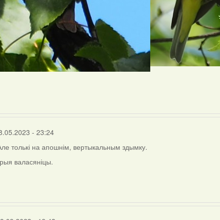
8.05.2023 - 23:24
 Але толькі на апошнім, вертыкальным здымку.
рыя валасяніцы.