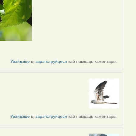
Увайдзіце
ці
зарэгіструйцеся
каб пакідаць каментары.
Увайдзіце
ці
зарэгіструйцеся
каб пакідаць каментары.