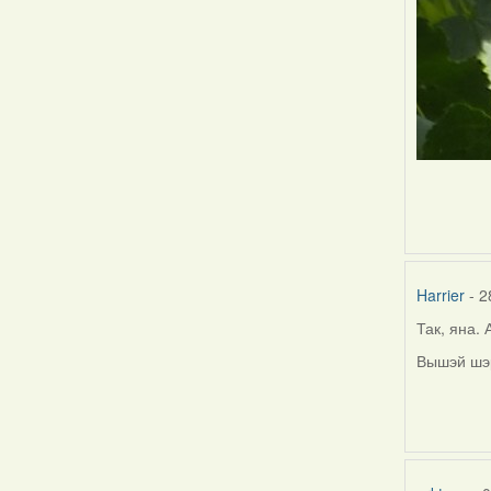
Harrier
- 2
Так, яна.
Вышэй шэ