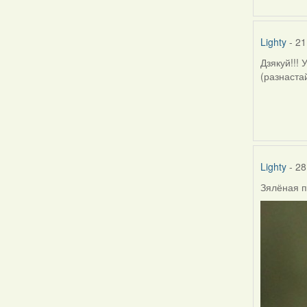
Lighty
- 21
Дзякуй!!! 
(разнастай
Lighty
- 28
Зялёная 