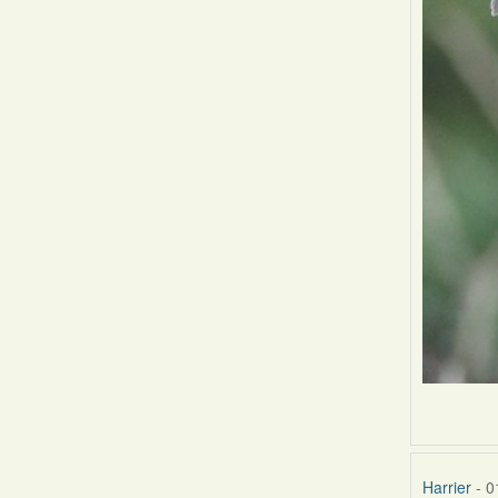
Harrier
- 0