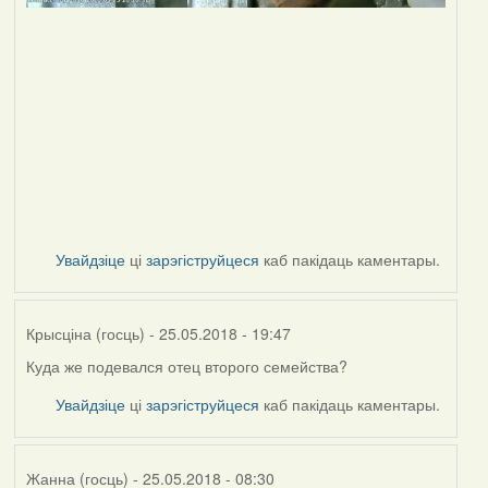
Увайдзіце
ці
зарэгіструйцеся
каб пакідаць каментары.
Крысціна (госць)
- 25.05.2018 - 19:47
Куда же подевался отец второго семейства?
Увайдзіце
ці
зарэгіструйцеся
каб пакідаць каментары.
Жанна (госць)
- 25.05.2018 - 08:30