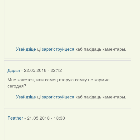
Увайдзіце
ці
зарэгіструйцеся
каб пакідаць каментары.
Дарья
- 22.05.2018 - 22:12
Мне кажется, или самец вторую самку не кормил
сегодня?
Увайдзіце
ці
зарэгіструйцеся
каб пакідаць каментары.
Feather
- 21.05.2018 - 18:30