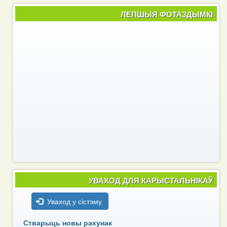
ЛЕПШЫЯ ФОТАЗДЫМКІ
УВАХОД ДЛЯ КАРЫСТАЛЬНІКАЎ
Уваход у сістэму
Стварыць новы рахунак