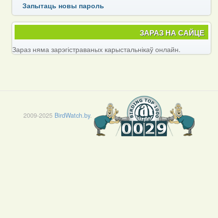
Запытаць новы пароль
ЗАРАЗ НА САЙЦЕ
Зараз няма зарэгістраваных карыстальнікаў онлайн.
2009-2025
BirdWatch.by
.