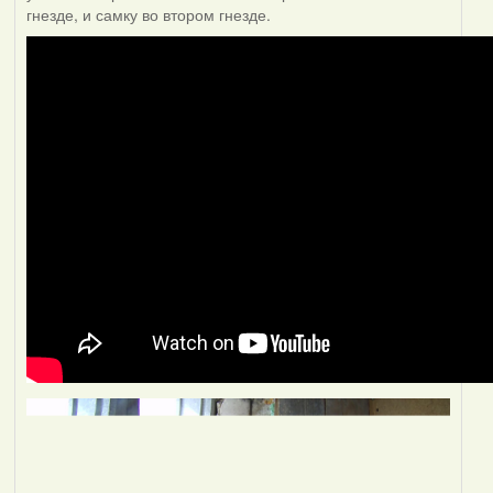
гнезде, и самку во втором гнезде.