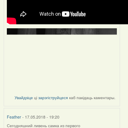
Увайдзіце
ці
зарэгіструйцеся
каб пакідаць каментары.
Feather
- 17.05.2018 - 19:20
Сегодняшний ливень самка из первого