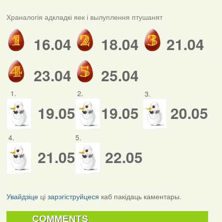
Храналогія адкладкі яек і вылуплення птушанят
16.04
18.04
21.04
23.04
25.04
1.
2.
3.
19.05
19.05
20.05
4.
5.
21.05
22.05
Увайдзіце
ці
зарэгіструйцеся
каб пакідаць каментары.
COMMENTS