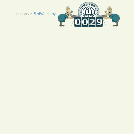
2009-2025
BirdWatch.by
.