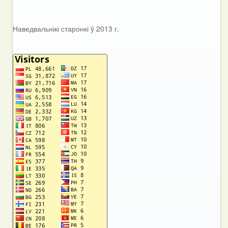
Наведвальнікі старонкі ў 2013 г.