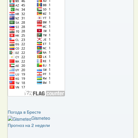
Погода в Бресте
Gismeteo
Прогноз на 2 недели