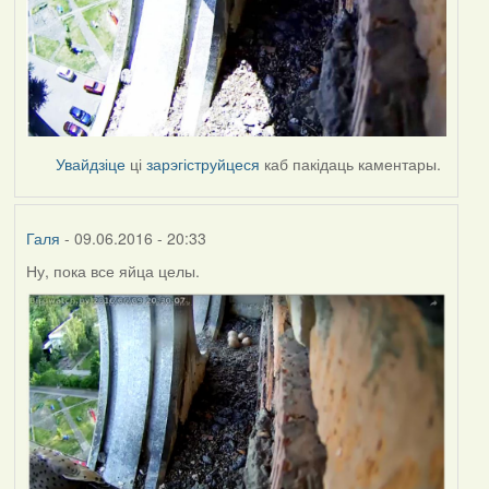
Увайдзіце
ці
зарэгіструйцеся
каб пакідаць каментары.
Галя
- 09.06.2016 - 20:33
Ну, пока все яйца целы.