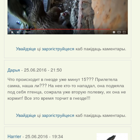
Увайдзіце
ці
зарэгіструйцеся
каб пакідаць каментары.
Дарья
- 25.06.2016 - 21:50
Что происходит в гнезде уже минут 15??? Прилетела
самка, наша ли??? На нее кто-то нападал, она подмяла
под себя птенца, сожрала уже вторую полевку, их она не
кормит! Все это время торчит в гнезде!!!
Увайдзіце
ці
зарэгіструйцеся
каб пакідаць каментары.
Harrier
- 25.06.2016 - 19:34