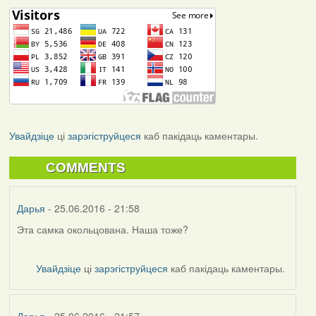
Увайдзіце
ці
зарэгіструйцеся
каб пакідаць каментары.
COMMENTS
Дарья
- 25.06.2016 - 21:58
Эта самка окольцована. Наша тоже?
Увайдзіце
ці
зарэгіструйцеся
каб пакідаць каментары.