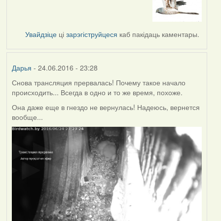
Увайдзіце
ці
зарэгіструйцеся
каб пакідаць каментары.
Дарья
- 24.06.2016 - 23:28
Снова трансляция прервалась! Почему такое начало
происходить... Всегда в одно и то же время, похоже.
Она даже еще в гнездо не вернулась! Надеюсь, вернется
вообще...