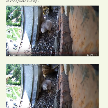
из соседнего гнезда?