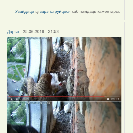
Увайдзіце
ці
зарэгіструйцеся
каб пакідаць каментары.
Дарья
- 25.06.2016 - 21:53