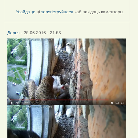
Увайдзіце
ці
зарэгіструйцеся
каб пакідаць каментары.
Дарья
- 25.06.2016 - 21:53