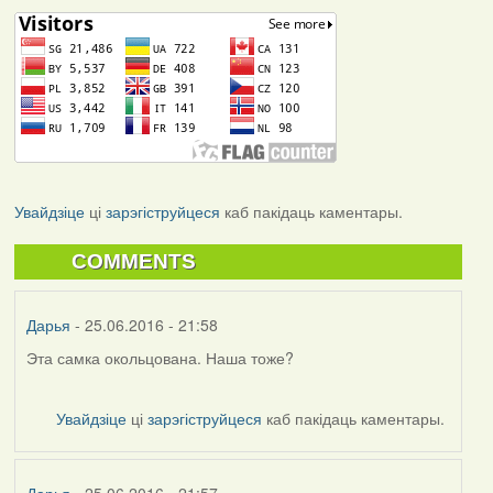
Увайдзіце
ці
зарэгіструйцеся
каб пакідаць каментары.
COMMENTS
Дарья
- 25.06.2016 - 21:58
Эта самка окольцована. Наша тоже?
Увайдзіце
ці
зарэгіструйцеся
каб пакідаць каментары.