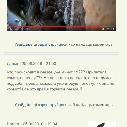
Увайдзіце
ці
зарэгіструйцеся
каб пакідаць каментары.
Дарья
- 25.06.2016 - 21:50
Что происходит в гнезде уже минут 15??? Прилетела
самка, наша ли??? На нее кто-то нападал, она подмяла
под себя птенца, сожрала уже вторую полевку, их она не
кормит! Все это время торчит в гнезде!!!
Увайдзіце
ці
зарэгіструйцеся
каб пакідаць каментары.
Harrier
- 25.06.2016 - 19:34