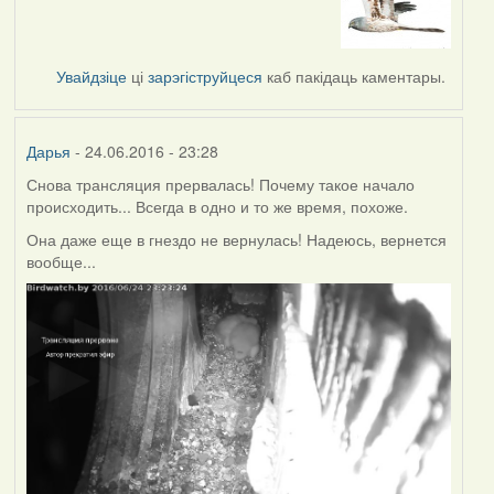
Увайдзіце
ці
зарэгіструйцеся
каб пакідаць каментары.
Дарья
- 24.06.2016 - 23:28
Снова трансляция прервалась! Почему такое начало
происходить... Всегда в одно и то же время, похоже.
Она даже еще в гнездо не вернулась! Надеюсь, вернется
вообще...