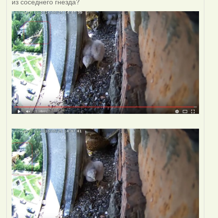
из соседнего гнезда?