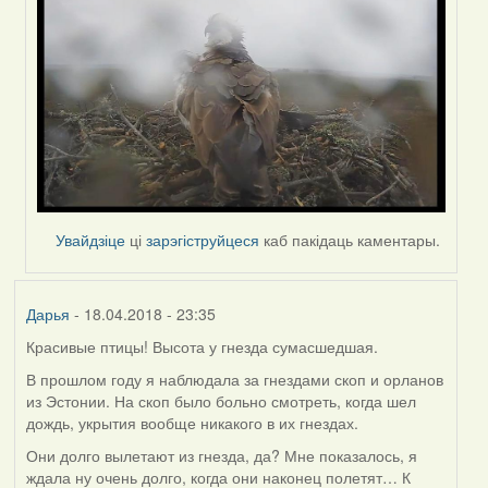
Harrier
Увайдзіце
ці
зарэгіструйцеся
каб пакідаць каментары.
Дарья
- 18.04.2018 - 23:35
Красивые птицы! Высота у гнезда сумасшедшая.
В прошлом году я наблюдала за гнездами скоп и орланов
из Эстонии. На скоп было больно смотреть, когда шел
дождь, укрытия вообще никакого в их гнездах.
Они долго вылетают из гнезда, да? Мне показалось, я
ждала ну очень долго, когда они наконец полетят… К