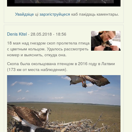
Увайдзіце
ці
зарэгіструйцеся
каб пакідаць каментары.
Denis Kitel
- 28.05.2018 - 18:56
18 мая над гнездом скоп пролетела птица
с цветным кольцом. Удалось рассмотреть
номер и выяснить, откуда она.
Скопа была окольцована птенцом в 2016 году в Латвии
(173 км от места наблюдения).