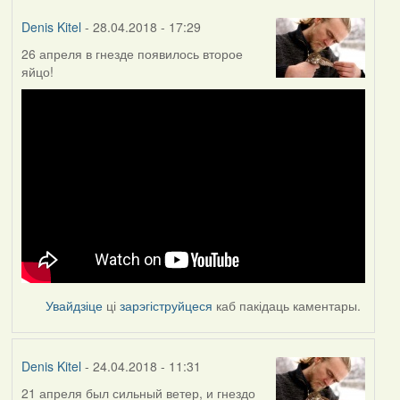
Denis Kitel
- 28.04.2018 - 17:29
26 апреля в гнезде появилось второе
яйцо!
Увайдзіце
ці
зарэгіструйцеся
каб пакідаць каментары.
Denis Kitel
- 24.04.2018 - 11:31
21 апреля был сильный ветер, и гнездо