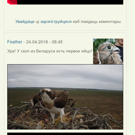
Увайдзіце
ці
зарэгіструйцеся
каб пакідаць каментары.
Feather
- 24.04.2018 - 08:45
Ура! У скоп из Беларуси есть первое яйцо!