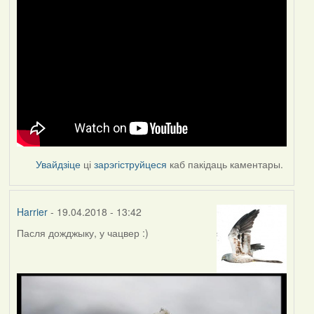
Увайдзіце
ці
зарэгіструйцеся
каб пакідаць каментары.
Harrier
- 19.04.2018 - 13:42
Пасля дожджыку, у чацвер :)