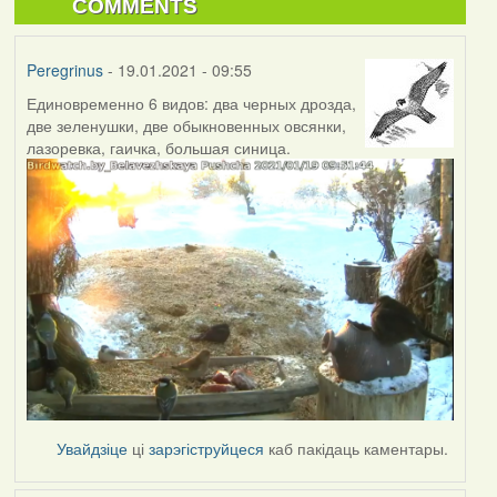
COMMENTS
Peregrinus
- 19.01.2021 - 09:55
Единовременно 6 видов: два черных дрозда,
две зеленушки, две обыкновенных овсянки,
лазоревка, гаичка, большая синица.
Увайдзіце
ці
зарэгіструйцеся
каб пакідаць каментары.