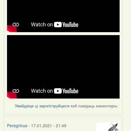
Увайдзіце
ці
зарэгіструйцеся
каб пакідаць каментары.
Peregrinus
- 17.01.2021 - 21:49