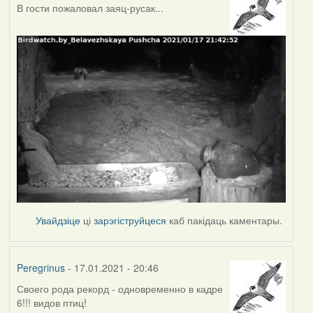
В гости пожаловал заяц-русак...
Увайдзіце
ці
зарэгіструйцеся
каб пакідаць каментары.
Peregrinus
- 17.01.2021 - 20:46
Своего рода рекорд - одновременно в кадре
6!!! видов птиц!