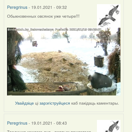
Peregrinus
- 19.01.2021 - 09:32
Обыкновенных овсянок уже четыре!!!
Увайдзіце
ці
зарэгіструйцеся
каб пакідаць каментары.
Peregrinus
- 19.01.2021 - 08:43
Традиция каждого дня - первым прилетает