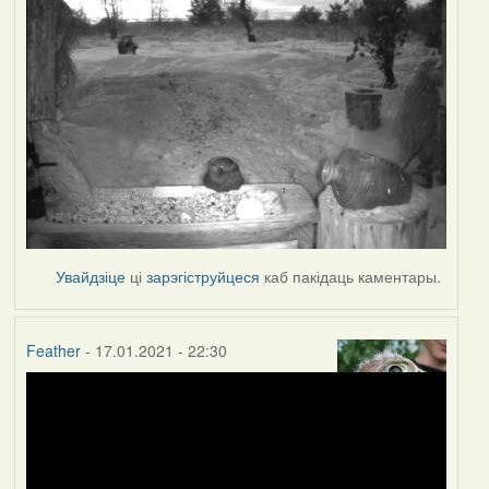
Увайдзіце
ці
зарэгіструйцеся
каб пакідаць каментары.
Feather
- 17.01.2021 - 22:30