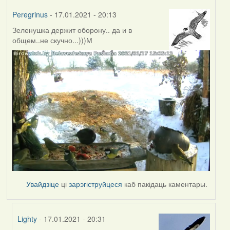
Peregrinus
- 17.01.2021 - 20:13
Зеленушка держит оборону.. да и в
общем..не скучно...)))М
Увайдзіце
ці
зарэгіструйцеся
каб пакідаць каментары.
Lighty
- 17.01.2021 - 20:31