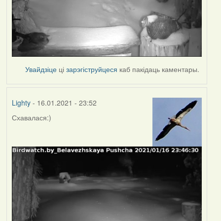
Увайдзіце
ці
зарэгіструйцеся
каб пакідаць каментары.
Lighty
- 16.01.2021 - 23:52
Схавалася:)