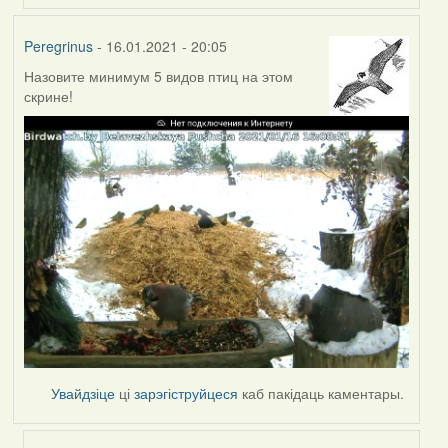
Peregrinus
- 16.01.2021 - 20:05
Назовите минимум 5 видов птиц на этом
скрине!
Увайдзіце
ці
зарэгіструйцеся
каб пакідаць каментары.