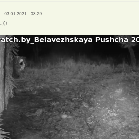
s
- 03.01.2021 - 03:29
.)))