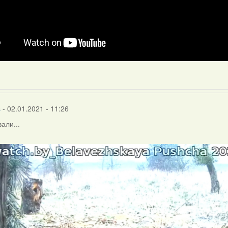
s
- 02.01.2021 - 11:26
али...