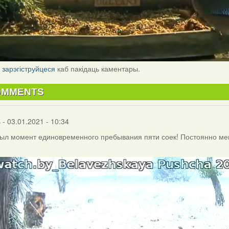
і
зарэгіструйцеся
каб пакідаць каментары.
OMMENTS
s
- 03.01.2021 - 10:34
ыл момент единовременного пребывания пяти соек! Постоянно мен