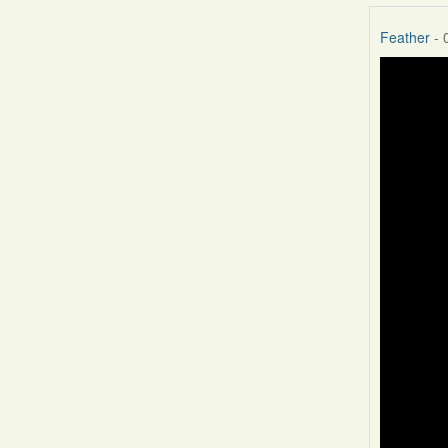
Feather
- 