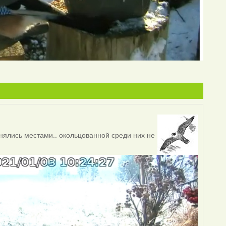
ялись местами.. окольцованной среди них не