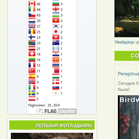
Увайдзіце
ц
C
Peregrinu
Сегодня б
было!
ЛЕПШЫЯ ФОТАЗДЫМКІ