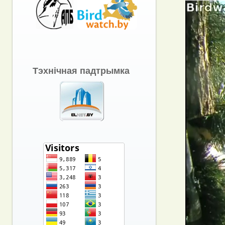
Тэхнічная падтрымка