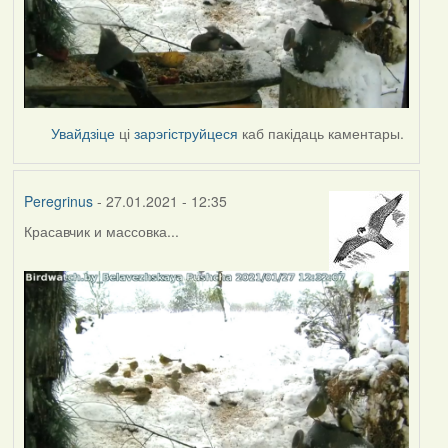
Увайдзіце
ці
зарэгіструйцеся
каб пакідаць каментары.
Peregrinus
- 27.01.2021 - 12:35
Красавчик и массовка...