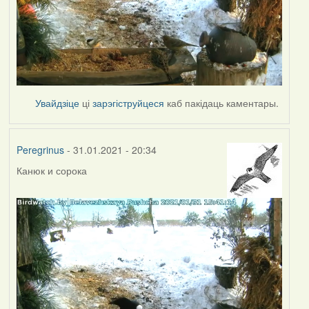
Увайдзіце
ці
зарэгіструйцеся
каб пакідаць каментары.
Peregrinus
- 31.01.2021 - 20:34
Канюк и сорока