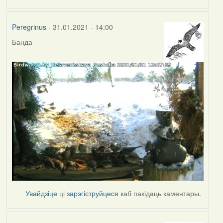
Peregrinus
- 31.01.2021 - 14:00
Банда
Увайдзіце
ці
зарэгіструйцеся
каб пакідаць каментары.