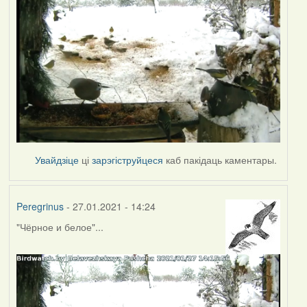
Увайдзіце
ці
зарэгіструйцеся
каб пакідаць каментары.
Peregrinus
- 27.01.2021 - 14:24
"Чёрное и белое"...