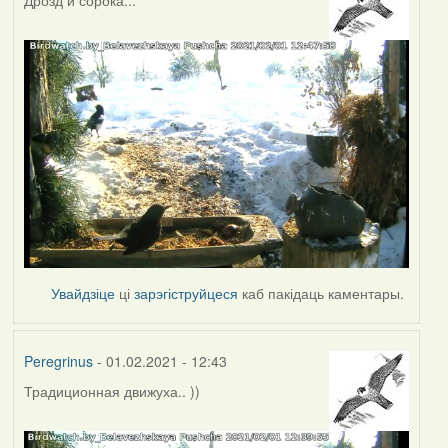
Увайдзіце
ці
зарэгіструйцеся
каб пакідаць каментары.
Peregrinus
- 01.02.2021 - 12:43
Традиционная движуха.. ))