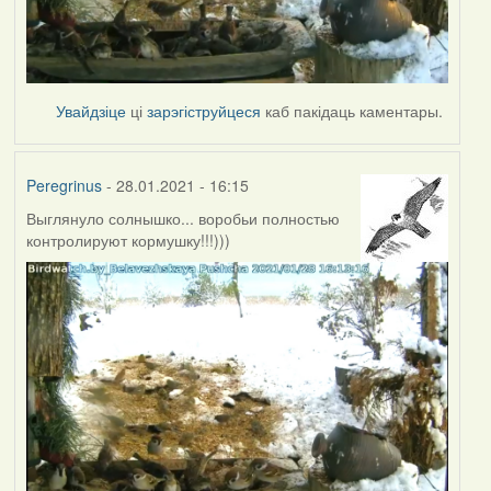
Увайдзіце
ці
зарэгіструйцеся
каб пакідаць каментары.
Peregrinus
- 28.01.2021 - 16:15
Выглянуло солнышко... воробьи полностью
контролируют кормушку!!!)))