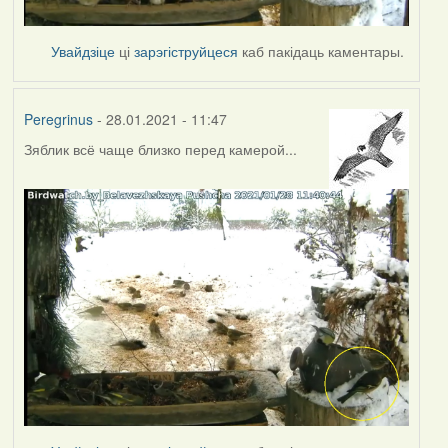
Увайдзіце
ці
зарэгіструйцеся
каб пакідаць каментары.
Peregrinus
- 28.01.2021 - 11:47
Зяблик всё чаще близко перед камерой...