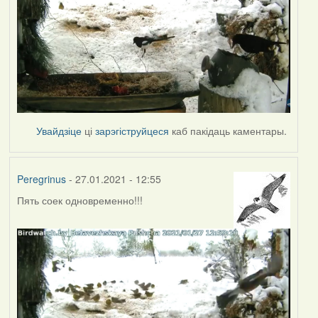
Увайдзіце
ці
зарэгіструйцеся
каб пакідаць каментары.
Peregrinus
- 27.01.2021 - 12:55
Пять соек одновременно!!!