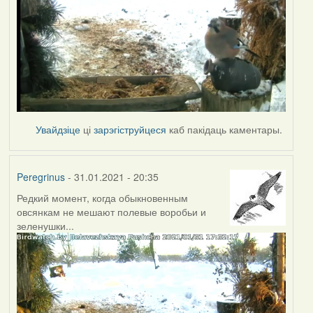
Увайдзіце
ці
зарэгіструйцеся
каб пакідаць каментары.
Peregrinus
- 31.01.2021 - 20:35
Редкий момент, когда обыкновенным
овсянкам не мешают полевые воробьи и
зеленушки...