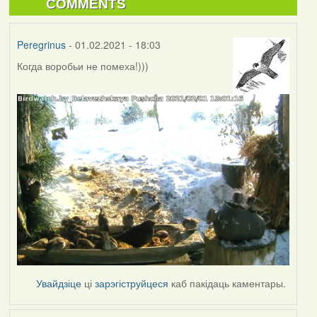
COMMENTS
Peregrinus
- 01.02.2021 - 18:03
Когда воробьи не помеха!)))
Увайдзіце
ці
зарэгіструйцеся
каб пакідаць каментары.