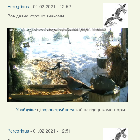
Peregrinus
- 01.02.2021 - 12:52
Все давно хорошо знакомы...
Увайдзіце
ці
зарэгіструйцеся
каб пакідаць каментары.
Peregrinus
- 01.02.2021 - 12:51
Дрозд и сорока...