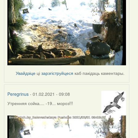
Увайдзіце
ці
зарэгіструйцеся
каб пакідаць каментары.
Peregrinus
- 01.02.2021 - 09:08
Утренняя сойка.... -19... мороз!!!