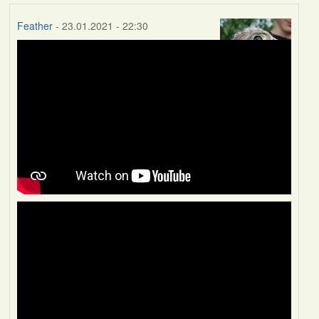
Feather
- 23.01.2021 - 22:30