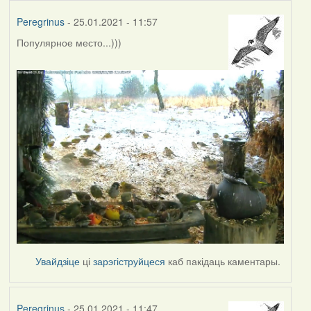
Peregrinus
- 25.01.2021 - 11:57
Популярное место...)))
Увайдзіце
ці
зарэгіструйцеся
каб пакідаць каментары.
Peregrinus
- 25.01.2021 - 11:47