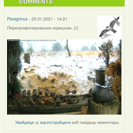
COMMENTS
Peregrinus
- 25.01.2021 - 14:21
Перепрофилирование кормушки..)))
Увайдзіце
ці
зарэгіструйцеся
каб пакідаць каментары.