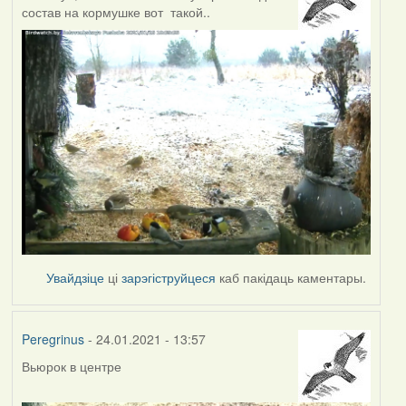
состав на кормушке вот такой..
Увайдзіце
ці
зарэгіструйцеся
каб пакідаць каментары.
Peregrinus
- 24.01.2021 - 13:57
Вьюрок в центре