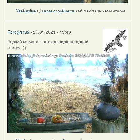
Увайдзіце
ці
зарэгіструйцеся
каб пакідаць каментары.
Peregrinus
- 24.01.2021 - 13:49
Редкий момент - четыре вида по одной
птице...))