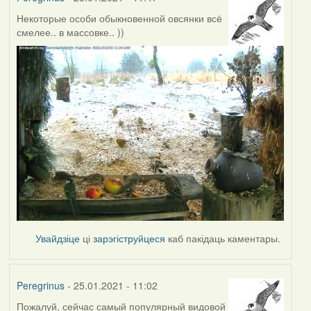
Некоторые особи обыкновенной овсянки всё
смелее.. в массовке.. ))
Увайдзіце
ці
зарэгіструйцеся
каб пакідаць каментары.
Peregrinus
- 25.01.2021 - 11:02
Пожалуй, сейчас самый популярный видовой