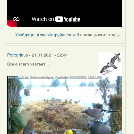
Увайдзіце
ці
зарэгіструйцеся
каб пакідаць каментары.
Peregrinus
- 21.01.2021 - 22:44
Всем всего хватает....