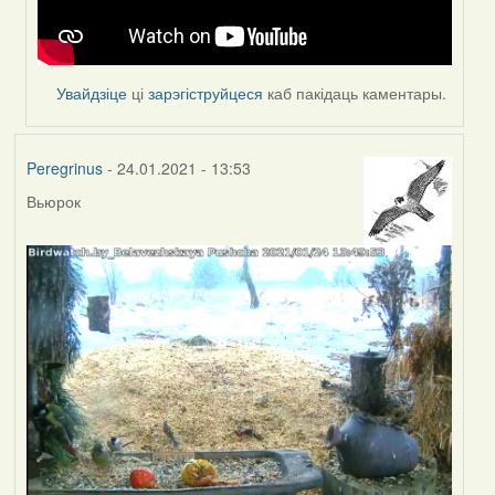
Увайдзіце
ці
зарэгіструйцеся
каб пакідаць каментары.
Peregrinus
- 24.01.2021 - 13:53
Вьюрок