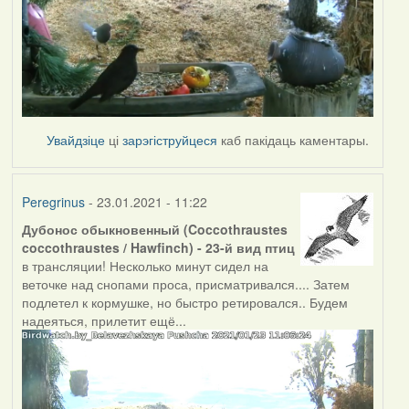
Увайдзіце
ці
зарэгіструйцеся
каб пакідаць каментары.
Peregrinus
- 23.01.2021 - 11:22
Дубонос обыкновенный (Coccothraustes
coccothraustes / Hawfinch) - 23-й вид птиц
в трансляции! Несколько минут сидел на
веточке над снопами проса, присматривался.... Затем
подлетел к кормушке, но быстро ретировался.. Будем
надеяться, прилетит ещё...