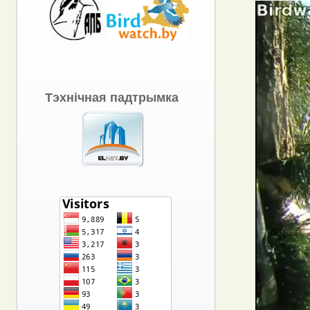
Тэхнічная падтрымка