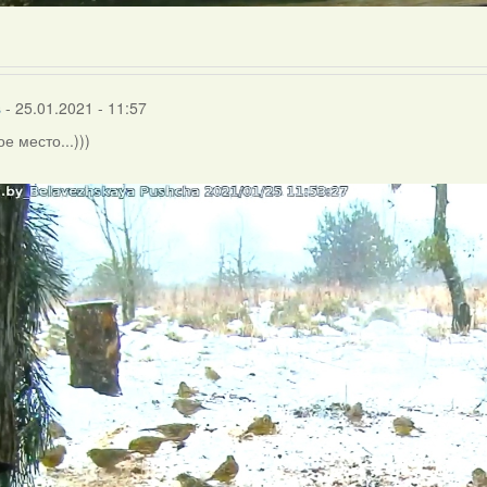
s
- 25.01.2021 - 11:57
е место...)))