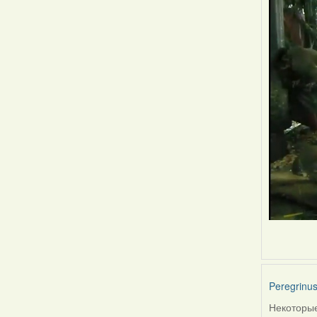
Peregrinu
Некоторые