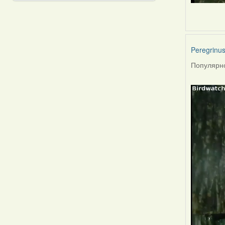
Peregrinu
Популярно