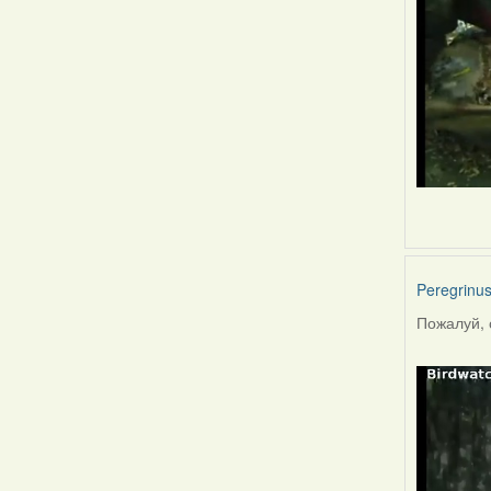
Peregrinu
Пожалуй, 