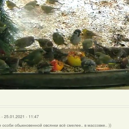
s
- 25.01.2021 - 11:47
 особи обыкновенной овсянки всё смелее.. в массовке.. ))