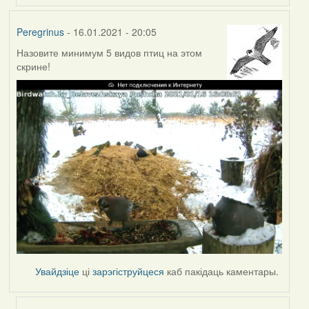
Peregrinus
- 16.01.2021 - 20:05
Назовите минимум 5 видов птиц на этом
скрине!
Увайдзіце
ці
зарэгіструйцеся
каб пакідаць каментары.