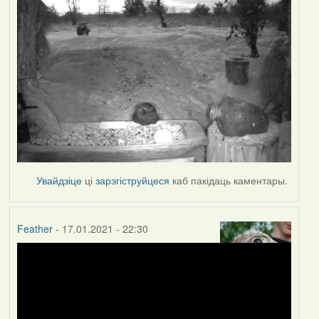
Увайдзіце
ці
зарэгіструйцеся
каб пакідаць каментары.
Feather
- 17.01.2021 - 22:30