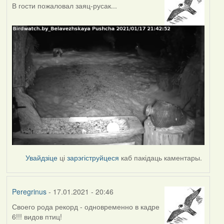
В гости пожаловал заяц-русак...
Увайдзіце
ці
зарэгіструйцеся
каб пакідаць каментары.
Peregrinus
- 17.01.2021 - 20:46
Своего рода рекорд - одновременно в кадре
6!!! видов птиц!