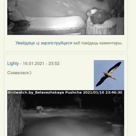
Увайдзіце
ці
зарэгіструйцеся
каб пакідаць каментары.
Lighty
- 16.01.2021 - 23:52
Схавалася:)