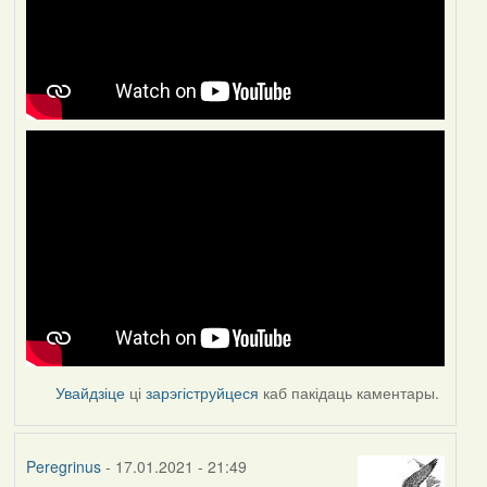
Увайдзіце
ці
зарэгіструйцеся
каб пакідаць каментары.
Peregrinus
- 17.01.2021 - 21:49