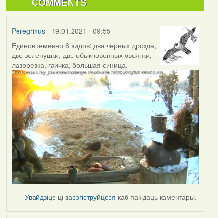
COMMENTS
Peregrinus
- 19.01.2021 - 09:55
Единовременно 6 видов: два черных дрозда,
две зеленушки, две обыкновенных овсянки,
лазоревка, гаичка, большая синица.
Увайдзіце
ці
зарэгіструйцеся
каб пакідаць каментары.