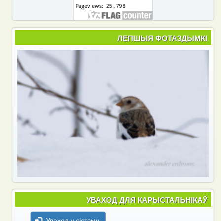
ЛЕПШЫЯ ФОТАЗДЫМКІ
УВАХОД ДЛЯ КАРЫСТАЛЬНІКАЎ
Уваход у сістэму