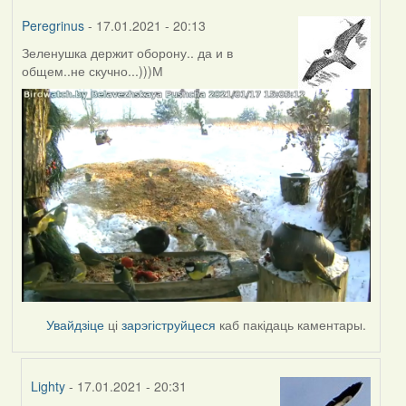
Peregrinus
- 17.01.2021 - 20:13
Зеленушка держит оборону.. да и в
общем..не скучно...)))М
Увайдзіце
ці
зарэгіструйцеся
каб пакідаць каментары.
Lighty
- 17.01.2021 - 20:31