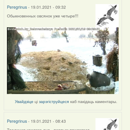
Peregrinus
- 19.01.2021 - 09:32
Обыкновенных овсянок уже четыре!!!
Увайдзіце
ці
зарэгіструйцеся
каб пакідаць каментары.
Peregrinus
- 19.01.2021 - 08:43
Традиция каждого дня - первым прилетает