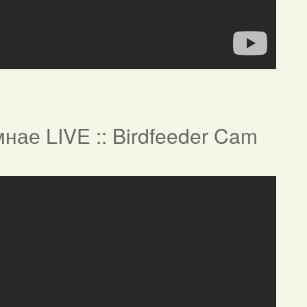
нае LIVE :: Birdfeeder Cam