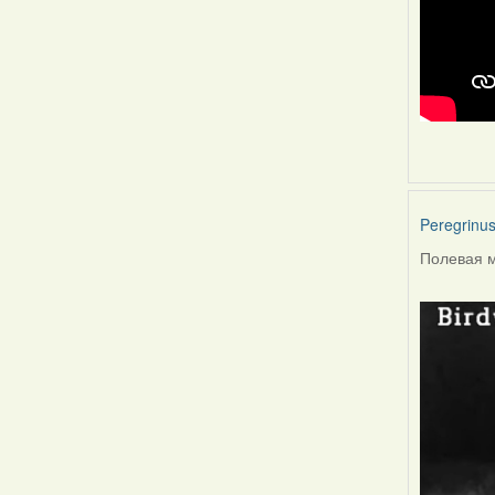
Peregrinu
Полевая м