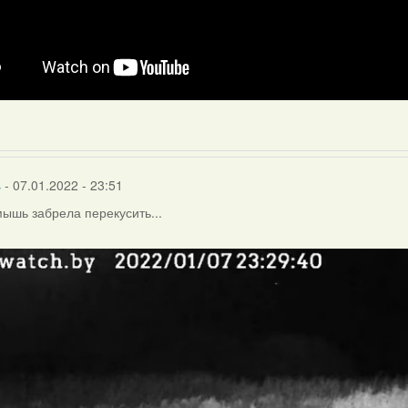
s
- 07.01.2022 - 23:51
ышь забрела перекусить...