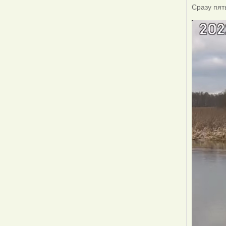
Сразу пят