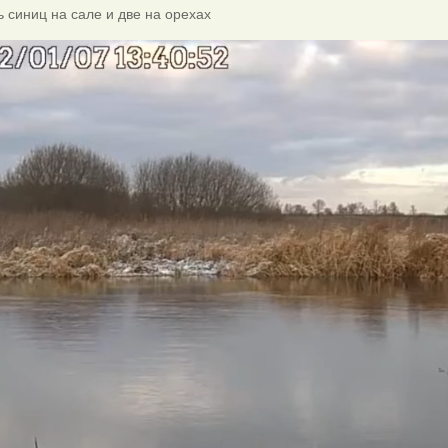
ь синиц на сале и две на орехах