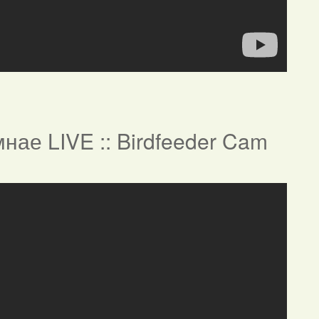
нае LIVE :: Birdfeeder Cam