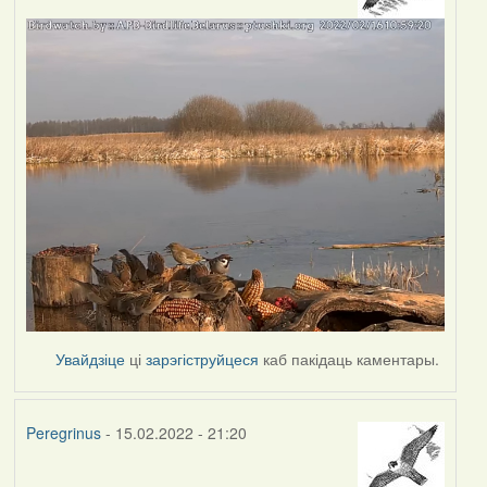
Увайдзіце
ці
зарэгіструйцеся
каб пакідаць каментары.
Peregrinus
- 15.02.2022 - 21:20