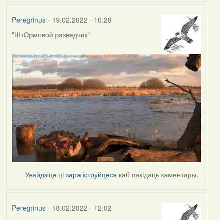
Peregrinus
- 19.02.2022 - 10:28
"ШтОрмовой разведчик"
Увайдзіце
ці
зарэгіструйцеся
каб пакідаць каментары.
Peregrinus
- 18.02.2022 - 12:02