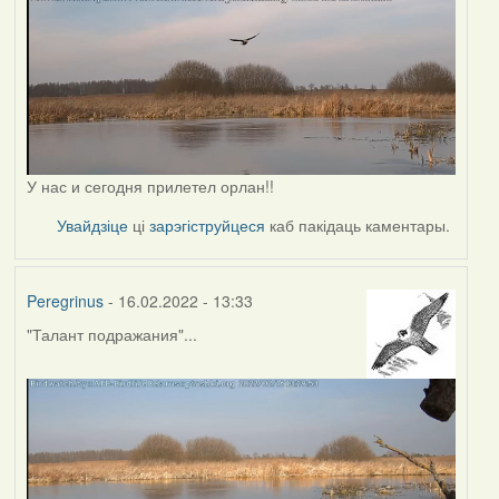
У нас и сегодня прилетел орлан!!
Увайдзіце
ці
зарэгіструйцеся
каб пакідаць каментары.
Peregrinus
- 16.02.2022 - 13:33
"Талант подражания"...