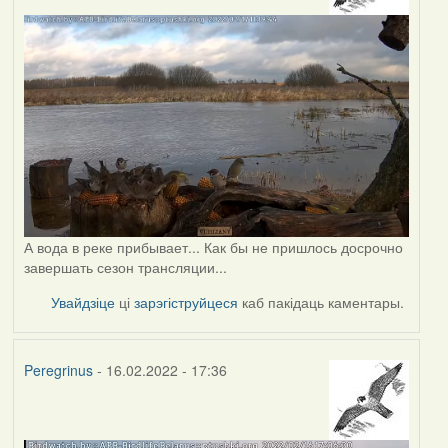
А вода в реке прибывает... Как бы не пришлось досрочно
завершать сезон трансляции...
Увайдзіце
ці
зарэгіструйцеся
каб пакідаць каментары.
Peregrinus
- 16.02.2022 - 17:36