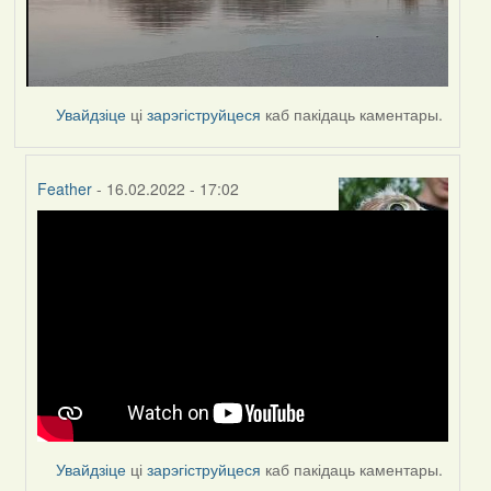
Увайдзіце
ці
зарэгіструйцеся
каб пакідаць каментары.
Feather
- 16.02.2022 - 17:02
In
reply
to
by
Peregrinus
Увайдзіце
ці
зарэгіструйцеся
каб пакідаць каментары.