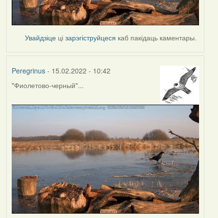
Увайдзіце
ці
зарэгіструйцеся
каб пакідаць каментары.
Peregrinus
- 15.02.2022 - 10:42
"Фиолетово-черный"...