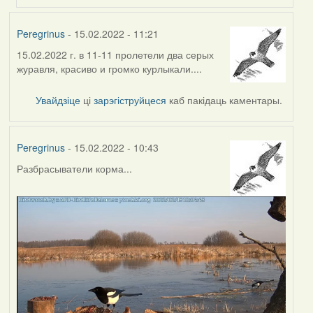
Peregrinus
- 15.02.2022 - 11:21
15.02.2022 г. в 11-11 пролетели два серых
журавля, красиво и громко курлыкали....
Увайдзіце
ці
зарэгіструйцеся
каб пакідаць каментары.
Peregrinus
- 15.02.2022 - 10:43
Разбрасыватели корма...