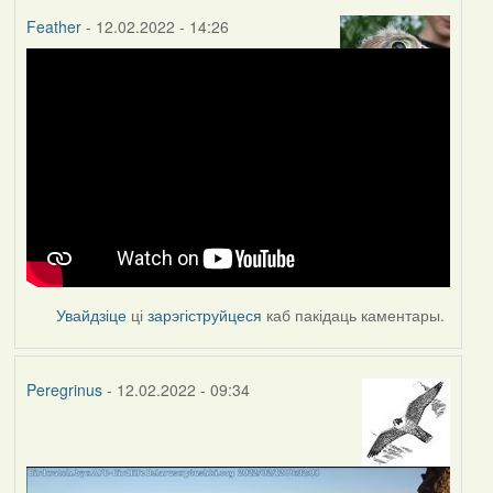
Feather
- 12.02.2022 - 14:26
Увайдзіце
ці
зарэгіструйцеся
каб пакідаць каментары.
Peregrinus
- 12.02.2022 - 09:34