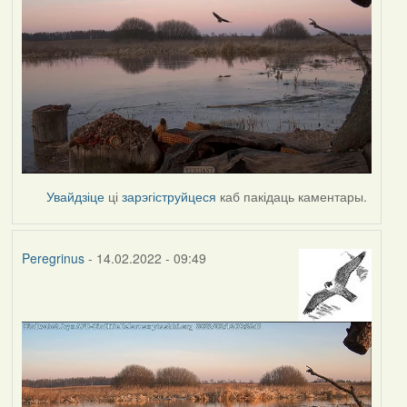
Увайдзіце
ці
зарэгіструйцеся
каб пакідаць каментары.
Peregrinus
- 14.02.2022 - 09:49