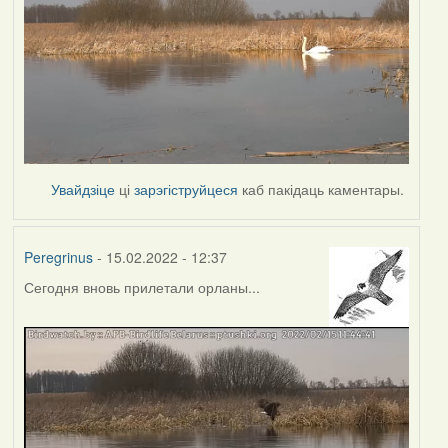
Увайдзіце
ці
зарэгіструйцеся
каб пакідаць каментары.
Peregrinus
- 15.02.2022 - 12:37
Сегодня вновь прилетали орланы...