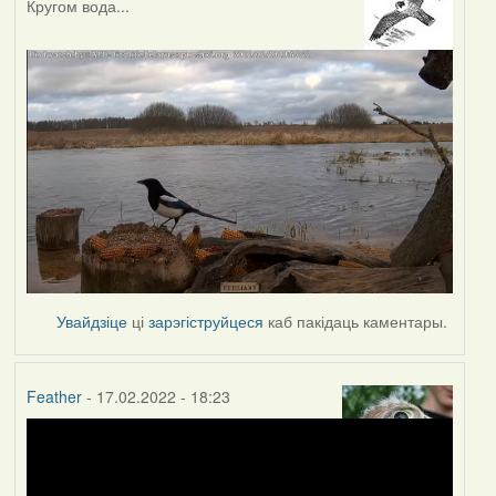
Кругом вода...
Увайдзіце
ці
зарэгіструйцеся
каб пакідаць каментары.
Feather
- 17.02.2022 - 18:23