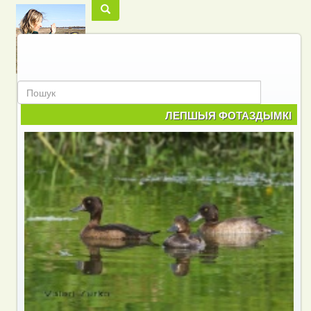
Пошук
Пошук
ЛЕПШЫЯ ФОТАЗДЫМКІ