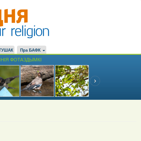
ТУШАК
Пра БАФК
НІЯ ФОТАЗДЫМКІ