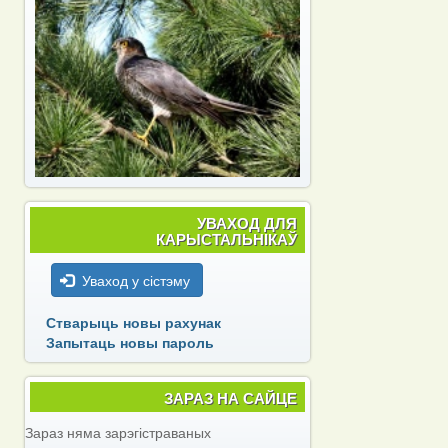
УВАХОД ДЛЯ
КАРЫСТАЛЬНІКАЎ
Уваход у сістэму
Стварыць новы рахунак
Запытаць новы пароль
ЗАРАЗ НА САЙЦЕ
Зараз няма зарэгістраваных