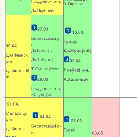
Гродзенскі р-н,
З. Гарошка
Дз.Якубовіч
27.03.
15.03.
Бераставіцкі р-
Тураў,
н,
30.04.
Дз.Вінчэўскі +
Дз.Жураўлёў
Драгічынскі
Дз.Табуноў +
03.04
р-н,
Т.Смыкоўская
Лоеўскі р-н.,
Дз.Кіцель et
al.
28.03.
А.Халандач
Гродзенскі р-н,
Ж.Гулеўскі
21.04.
Маларыцкі
04.04.
р-н,
23.03.
Бераставіцкі р-
Дз.Кіцель
Тураў,
н,
03.05