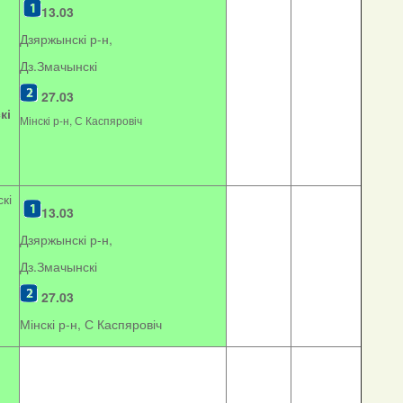
13.03
Дзяржынскі р-н,
Дз.Змачынскі
27.03
кі
Мінскі р-н, С Каспяровіч
кі
13.03
Дзяржынскі р-н,
Дз.Змачынскі
27.03
Мінскі р-н, С Каспяровіч