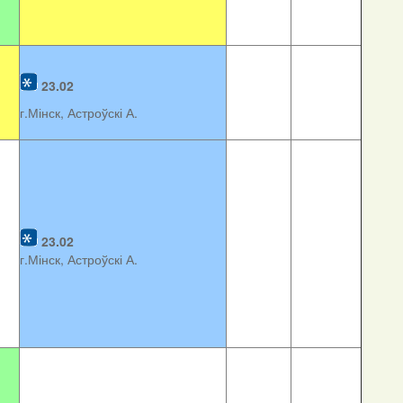
23.02
г.Мінск, Астроўскі А.
23.02
г.Мінск, Астроўскі А.