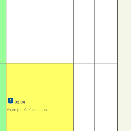
02.04
Мінскі р-н, С. Каспяровіч