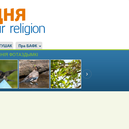
ТУШАК
Пра БАФК
НІЯ ФОТАЗДЫМКІ