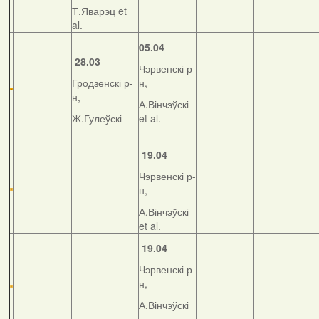
Т.Яварэц et
al.
05.04
28.03
Чэрвенскі р-
Гродзенскі р-
н,
н,
А.Вінчэўскі
Ж.Гулеўскі
et al.
19.04
Чэрвенскі р-
н,
А.Вінчэўскі
et al.
19.04
Чэрвенскі р-
н,
А.Вінчэўскі