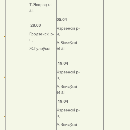
Т.Яварэц et
al.
05.04
28.03
Чэрвенскі р-
Гродзенскі р-
н,
н,
А.Вінчэўскі
Ж.Гулеўскі
et al.
19.04
Чэрвенскі р-
н,
А.Вінчэўскі
et al.
19.04
Чэрвенскі р-
н,
А.Вінчэўскі