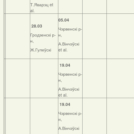
Т.Яварэц et
al.
05.04
28.03
Чэрвенскі р-
Гродзенскі р-
н,
н,
А.Вінчэўскі
Ж.Гулеўскі
et al.
19.04
Чэрвенскі р-
н,
А.Вінчэўскі
et al.
19.04
Чэрвенскі р-
н,
А.Вінчэўскі