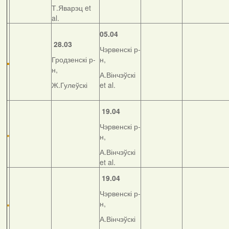
Т.Яварэц et
al.
05.04
28.03
Чэрвенскі р-
Гродзенскі р-
н,
н,
А.Вінчэўскі
Ж.Гулеўскі
et al.
19.04
Чэрвенскі р-
н,
А.Вінчэўскі
et al.
19.04
Чэрвенскі р-
н,
А.Вінчэўскі