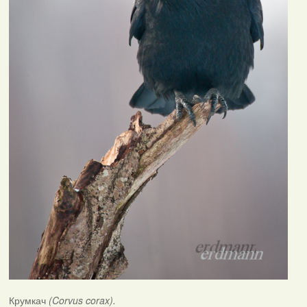
Крумкач
(Corvus corax).