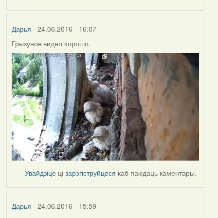
Дарья
- 24.06.2016 - 16:07
Грызунов видно хорошо.
Увайдзіце
ці
зарэгіструйцеся
каб пакідаць каментары.
Дарья
- 24.06.2016 - 15:59