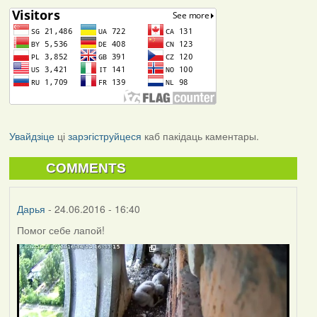
Увайдзіце
ці
зарэгіструйцеся
каб пакідаць каментары.
COMMENTS
Дарья
- 24.06.2016 - 16:40
Помог себе лапой!