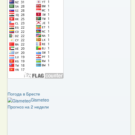
Погода в Бресте
Gismeteo
Прогноз на 2 недели