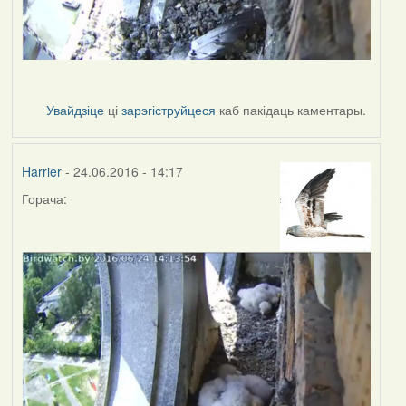
Увайдзіце
ці
зарэгіструйцеся
каб пакідаць каментары.
Harrier
- 24.06.2016 - 14:17
Горача: