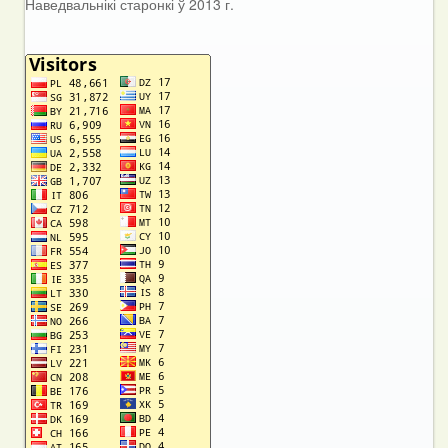
Наведвальнікі старонкі ў 2013 г.