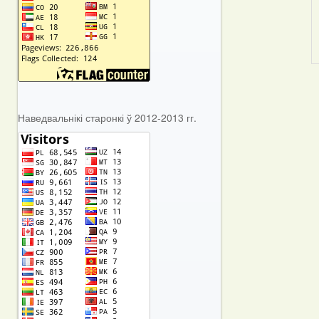
Наведвальнікі старонкі ў 2012-2013 гг.