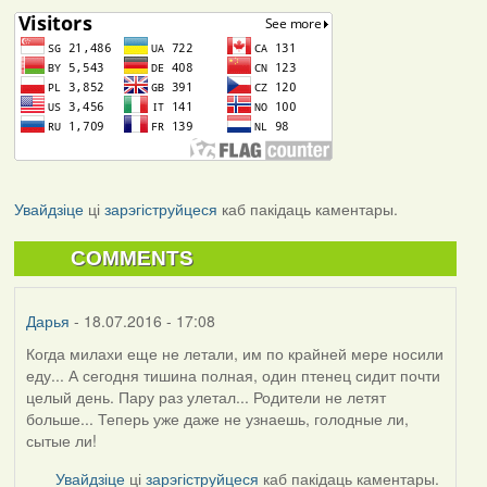
Увайдзіце
ці
зарэгіструйцеся
каб пакідаць каментары.
COMMENTS
Дарья
- 18.07.2016 - 17:08
Когда милахи еще не летали, им по крайней мере носили
еду... А сегодня тишина полная, один птенец сидит почти
целый день. Пару раз улетал... Родители не летят
больше... Теперь уже даже не узнаешь, голодные ли,
сытые ли!
Увайдзіце
ці
зарэгіструйцеся
каб пакідаць каментары.