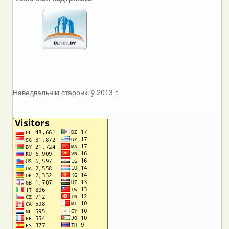
Наведвальнікі старонкі ў 2013 г.