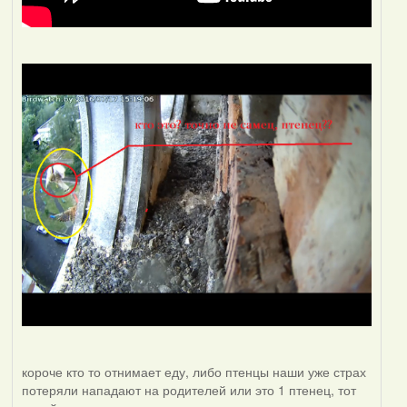
короче кто то отнимает еду, либо птенцы наши уже страх
потеряли нападают на родителей или это 1 птенец, тот