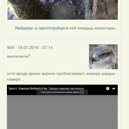
Увайдзіце
ці
зарэгіструйцеся
каб пакідаць каментары.
VoV
- 18.07.2016 - 07:14
выключили?
хотя вроде время верное проблескивает, камере кирдык
наверн