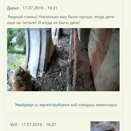
Дарья
- 17.07.2016 - 16:21
Бедный самец! Насколько ему было проще, когда дети
еще не летали! И когда их было двое!
Увайдзіце
ці
зарэгіструйцеся
каб пакідаць каментары.
VoV
- 17.07.2016 - 16:27